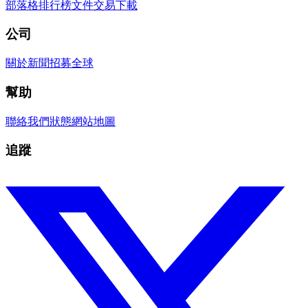
部落格
排行榜
文件
交易
下載
公司
關於
新聞
招募
全球
幫助
聯絡我們
狀態
網站地圖
追蹤