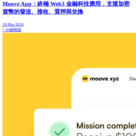
Moove App：終極 Web3 金融科技應用，支援加密
貨幣的發送、接收、質押與兌換
28 Mar 2026
7 分鐘閱讀