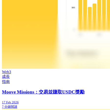
Web3
成長
指南
Moove Missions：交易並賺取USDC獎勵
17 Feb 2026
7 分鐘閱讀