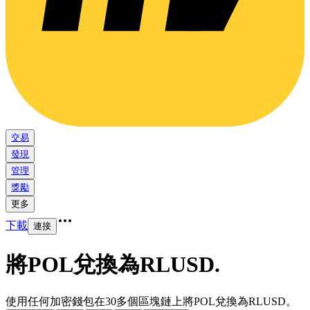
交易
發現
管理
獎勵
更多
下載
連接
將POL兌換為RLUSD
.
使用任何加密錢包在30多個區塊鏈上將POL兌換為RLUSD。