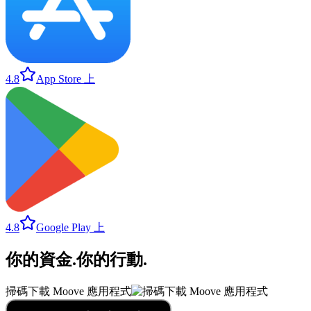
4.8
App Store 上
4.8
Google Play 上
你的資金
.
你的行動
.
掃碼下載 Moove 應用程式