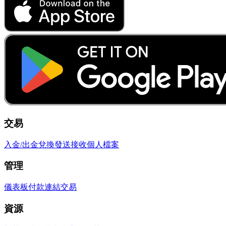
交易
入金/出金
兌換
發送
接收
個人檔案
管理
儀表板
付款連結
交易
資源