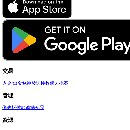
交易
入金/出金
兌換
發送
接收
個人檔案
管理
儀表板
付款連結
交易
資源