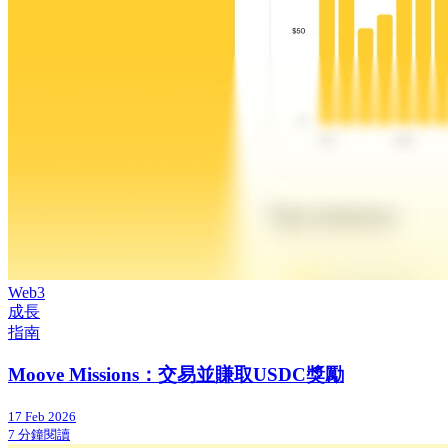
Web3
成長
指南
Moove Missions：交易並賺取USDC獎勵
17 Feb 2026
7 分鐘閱讀