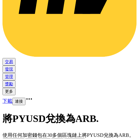
交易
發現
管理
獎勵
更多
下載
連接
將PYUSD兌換為ARB
.
使用任何加密錢包在30多個區塊鏈上將PYUSD兌換為ARB。