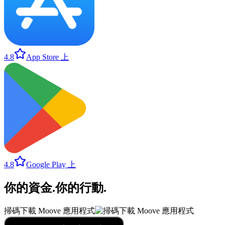
4.8
App Store 上
4.8
Google Play 上
你的資金
.
你的行動
.
掃碼下載 Moove 應用程式