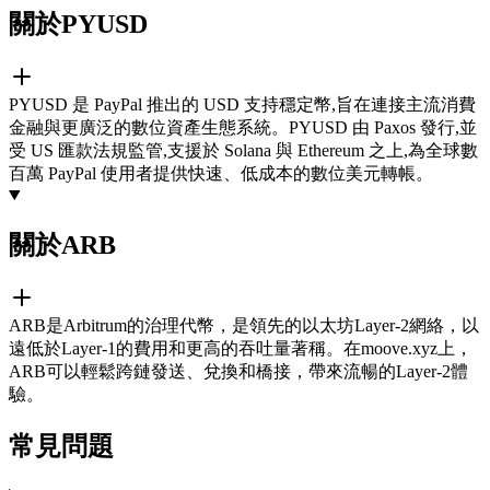
關於PYUSD
PYUSD 是 PayPal 推出的 USD 支持穩定幣,旨在連接主流消費
金融與更廣泛的數位資產生態系統。PYUSD 由 Paxos 發行,並
受 US 匯款法規監管,支援於 Solana 與 Ethereum 之上,為全球數
百萬 PayPal 使用者提供快速、低成本的數位美元轉帳。
關於ARB
ARB是Arbitrum的治理代幣，是領先的以太坊Layer-2網絡，以
遠低於Layer-1的費用和更高的吞吐量著稱。在moove.xyz上，
ARB可以輕鬆跨鏈發送、兌換和橋接，帶來流暢的Layer-2體
驗。
常見問題