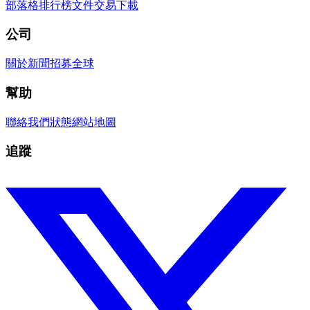
部落格
排行榜
文件
交易
下載
公司
關於
新聞
招募
全球
幫助
聯絡我們
狀態
網站地圖
追蹤