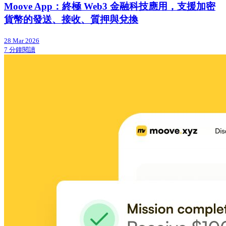
Moove App：終極 Web3 金融科技應用，支援加密
貨幣的發送、接收、質押與兌換
28 Mar 2026
7 分鐘閱讀