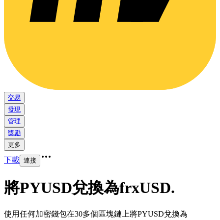
交易
發現
管理
獎勵
更多
下載
連接
將PYUSD兌換為frxUSD
.
使用任何加密錢包在30多個區塊鏈上將PYUSD兌換為