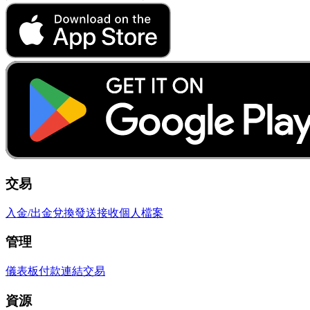
交易
入金/出金
兌換
發送
接收
個人檔案
管理
儀表板
付款連結
交易
資源