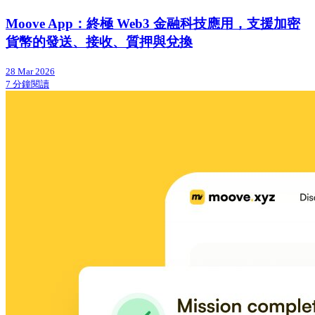
Moove App：終極 Web3 金融科技應用，支援加密
貨幣的發送、接收、質押與兌換
28 Mar 2026
7 分鐘閱讀