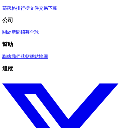
部落格
排行榜
文件
交易
下載
公司
關於
新聞
招募
全球
幫助
聯絡我們
狀態
網站地圖
追蹤