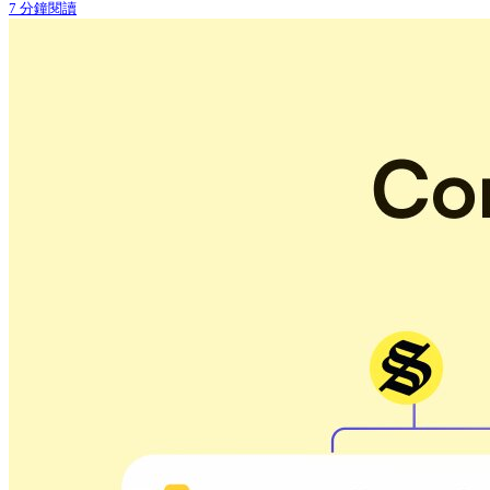
7 分鐘閱讀