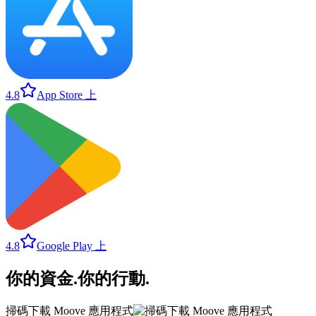
4.8
App Store 上
4.8
Google Play 上
你的資金
.
你的行動
.
掃碼下載 Moove 應用程式