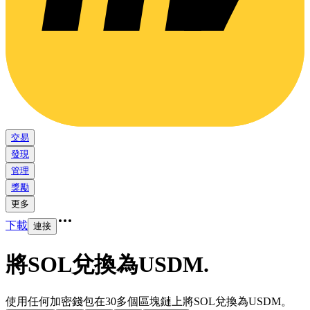
交易
發現
管理
獎勵
更多
下載
連接
將SOL兌換為USDM
.
使用任何加密錢包在30多個區塊鏈上將SOL兌換為USDM。