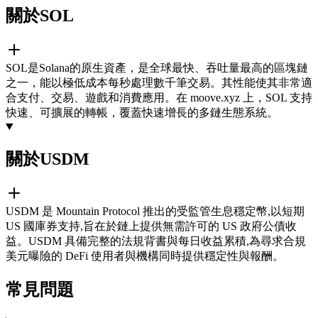
關於SOL
SOL是Solana的原生資產，是全球最快、吞吐量最高的區塊鏈
之一，能以極低成本每秒處理數千筆交易。其性能使其非常適
合支付、交易、遊戲和消費應用。在 moove.xyz 上，SOL 支持
快速、可擴展的轉帳，覆蓋快速增長的多鏈生態系統。
關於USDM
USDM 是 Mountain Protocol 推出的受監管生息穩定幣,以短期
US 國庫券支持,旨在於鏈上提供無需許可的 US 政府公債收
益。USDM 具備完整的法規背書與每日收益累積,為尋求合規
美元曝險的 DeFi 使用者與機構同時提供穩定性與報酬。
常見問題