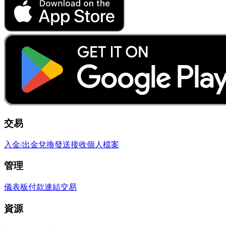
交易
入金/出金
兌換
發送
接收
個人檔案
管理
儀表板
付款連結
交易
資源