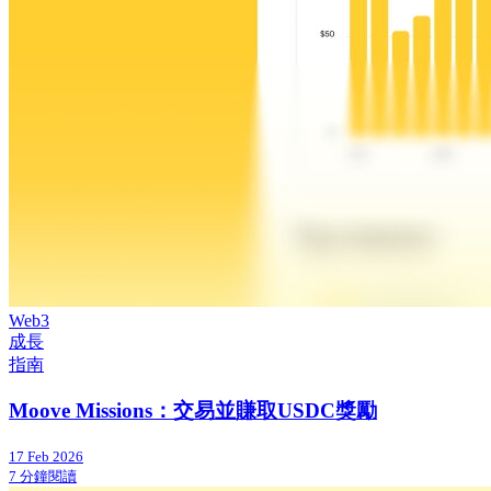
Web3
成長
指南
Moove Missions：交易並賺取USDC獎勵
17 Feb 2026
7 分鐘閱讀