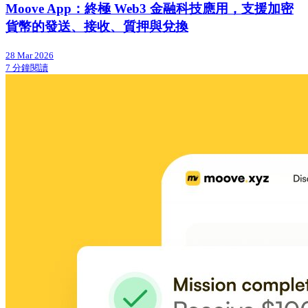
Moove App：終極 Web3 金融科技應用，支援加密
貨幣的發送、接收、質押與兌換
28 Mar 2026
7 分鐘閱讀