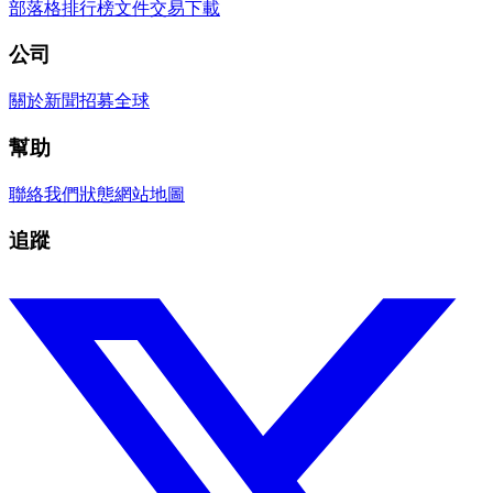
部落格
排行榜
文件
交易
下載
公司
關於
新聞
招募
全球
幫助
聯絡我們
狀態
網站地圖
追蹤