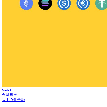
Web3
金融科技
去中心化金融