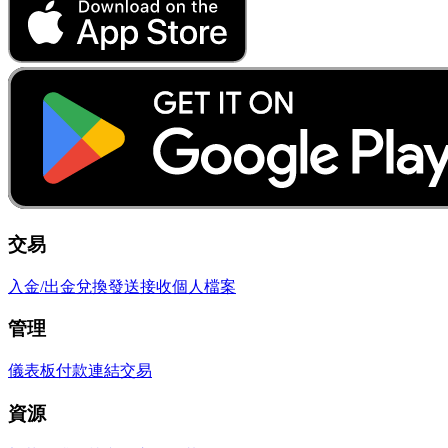
交易
入金/出金
兌換
發送
接收
個人檔案
管理
儀表板
付款連結
交易
資源