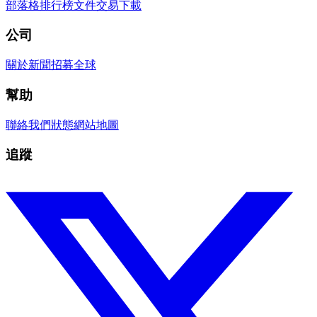
部落格
排行榜
文件
交易
下載
公司
關於
新聞
招募
全球
幫助
聯絡我們
狀態
網站地圖
追蹤