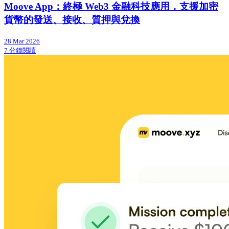
Moove App：終極 Web3 金融科技應用，支援加密
貨幣的發送、接收、質押與兌換
28 Mar 2026
7 分鐘閱讀