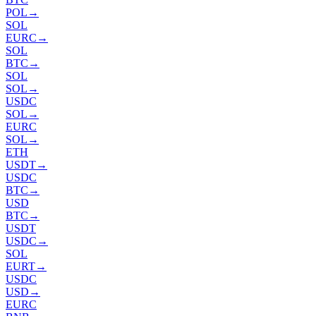
POL
→
SOL
EURC
→
SOL
BTC
→
SOL
SOL
→
USDC
SOL
→
EURC
SOL
→
ETH
USDT
→
USDC
BTC
→
USD
BTC
→
USDT
USDC
→
SOL
EURT
→
USDC
USD
→
EURC