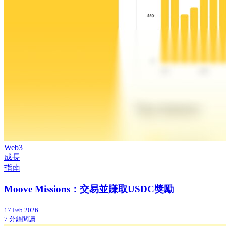
Web3
成長
指南
Moove Missions：交易並賺取USDC獎勵
17 Feb 2026
7 分鐘閱讀