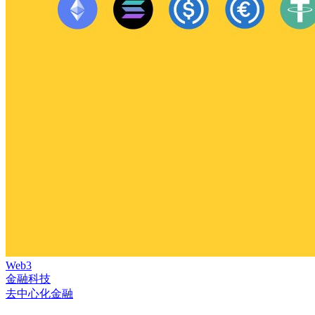
Web3
金融科技
去中心化金融