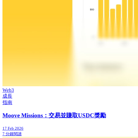
Web3
成長
指南
Moove Missions：交易並賺取USDC獎勵
17 Feb 2026
7 分鐘閱讀