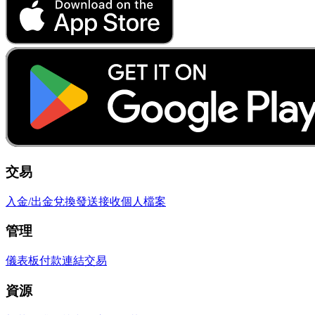
交易
入金/出金
兌換
發送
接收
個人檔案
管理
儀表板
付款連結
交易
資源