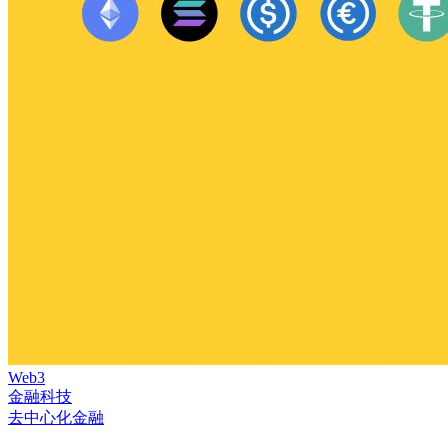
Web3
金融科技
去中心化金融