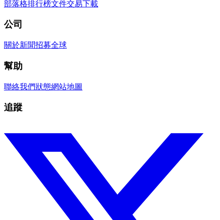
部落格
排行榜
文件
交易
下載
公司
關於
新聞
招募
全球
幫助
聯絡我們
狀態
網站地圖
追蹤