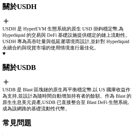
關於USDH
USDH 是 HyperEVM 生態系統的原生 USD 掛鉤穩定幣,為
Hyperliquid 的交易與 DeFi 基礎設施提供穩定的鏈上流動性。
USDH 專為高吞吐量與低延遲環境而設計,並針對 Hyperliquid
永續合約與現貨市場的使用情境進行最佳化。
關於USDB
USDB 是 Blast 區塊鏈的原生再平衡穩定幣,以 US 國庫收益作
為支持,並設計為隨時間自動增加持有者的餘額。作為 Blast 的
原生生息美元資產,USDB 已直接整合至 Blast DeFi 生態系統,
成為該網路的基礎流動性代幣。
常見問題