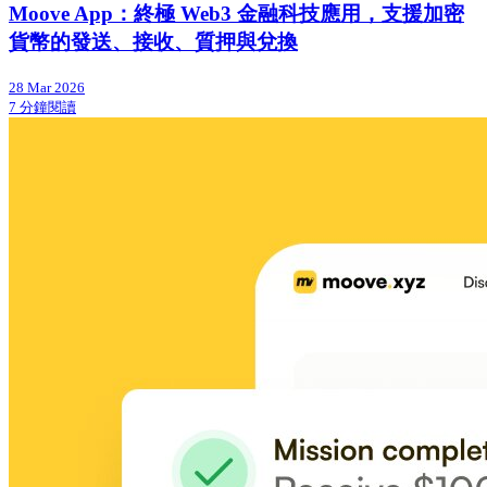
Moove App：終極 Web3 金融科技應用，支援加密
貨幣的發送、接收、質押與兌換
28 Mar 2026
7 分鐘閱讀