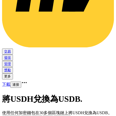
交易
發現
管理
獎勵
更多
下載
連接
將USDH兌換為USDB
.
使用任何加密錢包在30多個區塊鏈上將USDH兌換為USDB。