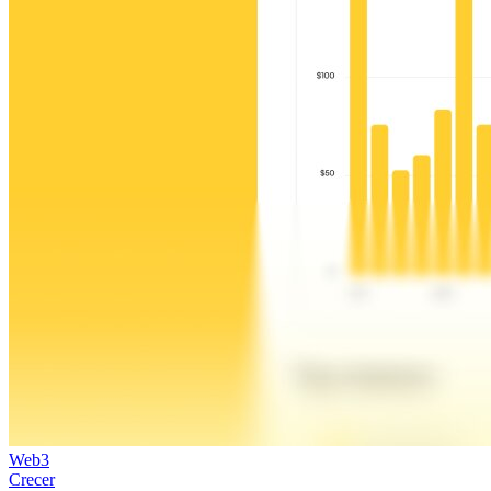
Web3
Crecer