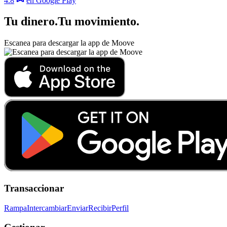
4.8
en Google Play
Tu dinero
.
Tu movimiento
.
Escanea para descargar la app de Moove
Transaccionar
Rampa
Intercambiar
Enviar
Recibir
Perfil