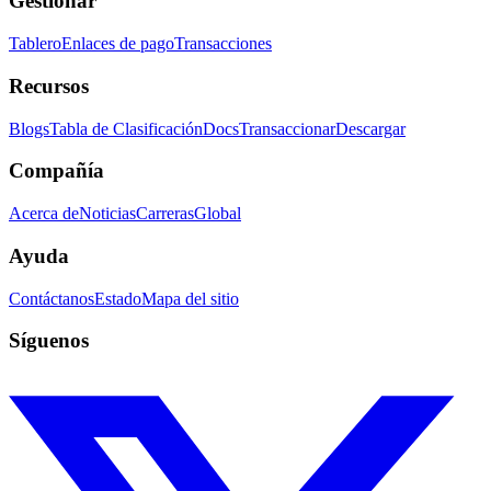
Gestionar
Tablero
Enlaces de pago
Transacciones
Recursos
Blogs
Tabla de Clasificación
Docs
Transaccionar
Descargar
Compañía
Acerca de
Noticias
Carreras
Global
Ayuda
Contáctanos
Estado
Mapa del sitio
Síguenos