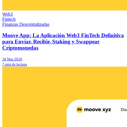
Web3
Fintech
Finanzas Descentralizadas
Moove App: La Aplicación Web3 FinTech Definitiva
para Enviar, Recibir, Staking y Swappear
Criptomonedas
28 Mar 2026
7 min de lectura