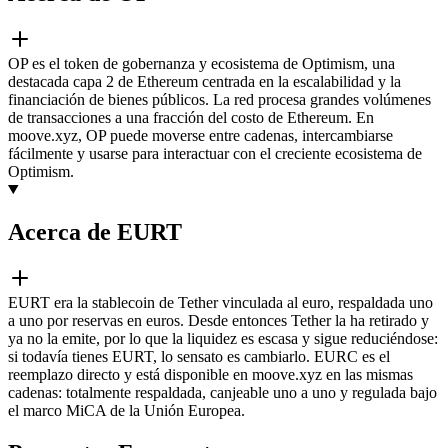
OP es el token de gobernanza y ecosistema de Optimism, una
destacada capa 2 de Ethereum centrada en la escalabilidad y la
financiación de bienes públicos. La red procesa grandes volúmenes
de transacciones a una fracción del costo de Ethereum. En
moove.xyz, OP puede moverse entre cadenas, intercambiarse
fácilmente y usarse para interactuar con el creciente ecosistema de
Optimism.
Acerca de EURT
EURT era la stablecoin de Tether vinculada al euro, respaldada uno
a uno por reservas en euros. Desde entonces Tether la ha retirado y
ya no la emite, por lo que la liquidez es escasa y sigue reduciéndose:
si todavía tienes EURT, lo sensato es cambiarlo. EURC es el
reemplazo directo y está disponible en moove.xyz en las mismas
cadenas: totalmente respaldada, canjeable uno a uno y regulada bajo
el marco MiCA de la Unión Europea.