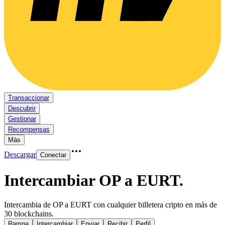
Transaccionar
Descubrir
Gestionar
Recompensas
Más
Descargar
Conectar
Intercambiar OP a EURT
.
Intercambia de OP a EURT con cualquier billetera cripto en más de
30 blockchains.
Rampa
Intercambiar
Enviar
Recibir
Perfil