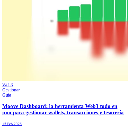
Web3
Gestionar
Guía
Moove Dashboard: la herramienta Web3 todo en
uno para gestionar wallets, transacciones y tesorería
15 Feb 2026