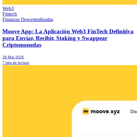
Web3
Fintech
Finanzas Descentralizadas
Moove App: La Aplicación Web3 FinTech Definitiva
para Enviar, Recibir, Staking y Swappear
Criptomonedas
28 Mar 2026
7 min de lectura