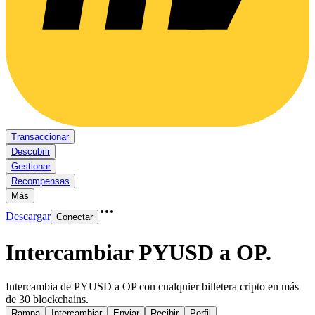
Transaccionar
Descubrir
Gestionar
Recompensas
Más
Descargar
Conectar
Intercambiar PYUSD a OP
.
Intercambia de PYUSD a OP con cualquier billetera cripto en más
de 30 blockchains.
Rampa
Intercambiar
Enviar
Recibir
Perfil