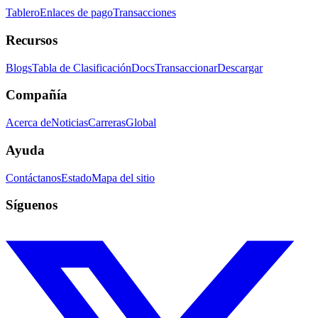
Tablero
Enlaces de pago
Transacciones
Recursos
Blogs
Tabla de Clasificación
Docs
Transaccionar
Descargar
Compañía
Acerca de
Noticias
Carreras
Global
Ayuda
Contáctanos
Estado
Mapa del sitio
Síguenos