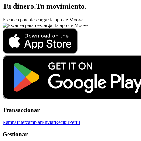
Tu dinero
.
Tu movimiento
.
Escanea para descargar la app de Moove
Transaccionar
Rampa
Intercambiar
Enviar
Recibir
Perfil
Gestionar