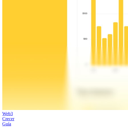
Web3
Crecer
Guía