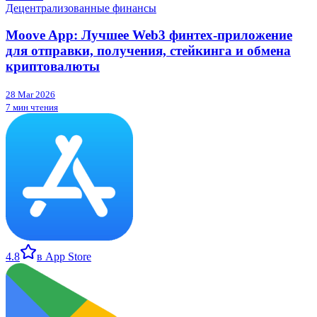
Децентрализованные финансы
Moove App: Лучшее Web3 финтех-приложение
для отправки, получения, стейкинга и обмена
криптовалюты
28 Mar 2026
7 мин чтения
4.8
в App Store