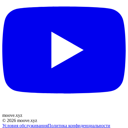
moove
.
xyz
©
2026
moove.xyz
Условия обслуживания
Политика конфиденциальности