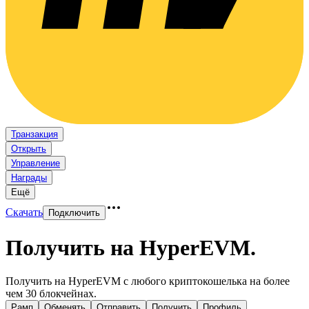
Транзакция
Открыть
Управление
Награды
Ещё
Скачать
Подключить
Получить на HyperEVM
.
Получить на HyperEVM с любого криптокошелька на более
чем 30 блокчейнах.
Рамп
Обменять
Отправить
Получить
Профиль