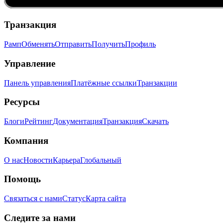
Транзакция
Рамп
Обменять
Отправить
Получить
Профиль
Управление
Панель управления
Платёжные ссылки
Транзакции
Ресурсы
Блоги
Рейтинг
Документация
Транзакция
Скачать
Компания
О нас
Новости
Карьера
Глобальный
Помощь
Связаться с нами
Статус
Карта сайта
Следите за нами