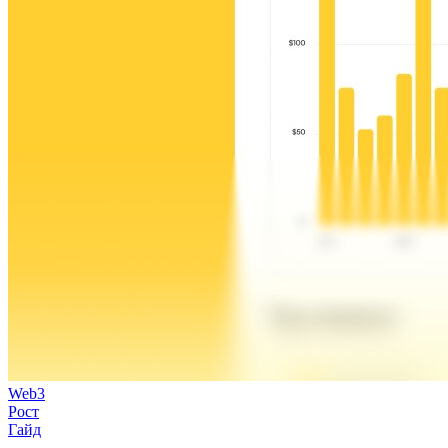
Web3
Рост
Гайд