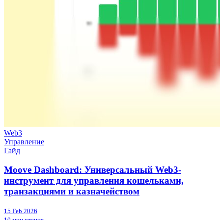
Web3
Управление
Гайд
Moove Dashboard: Универсальный Web3-
инструмент для управления кошельками,
транзакциями и казначейством
15 Feb 2026
10 мин чтения