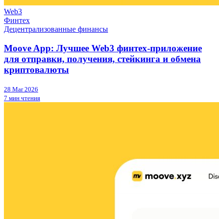
Web3
Финтех
Децентрализованные финансы
Moove App: Лучшее Web3 финтех-приложение
для отправки, получения, стейкинга и обмена
криптовалюты
28 Mar 2026
7 мин чтения