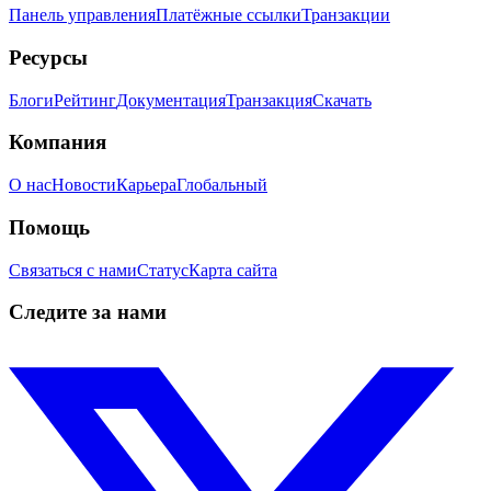
Панель управления
Платёжные ссылки
Транзакции
Ресурсы
Блоги
Рейтинг
Документация
Транзакция
Скачать
Компания
О нас
Новости
Карьера
Глобальный
Помощь
Связаться с нами
Статус
Карта сайта
Следите за нами