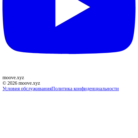
moove
.
xyz
©
2026
moove.xyz
Условия обслуживания
Политика конфиденциальности