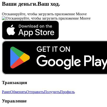
Ваши деньги
.
Ваш ход
.
Отсканируйте, чтобы загрузить приложение Moove
Транзакция
Рамп
Обменять
Отправить
Получить
Профиль
Управление