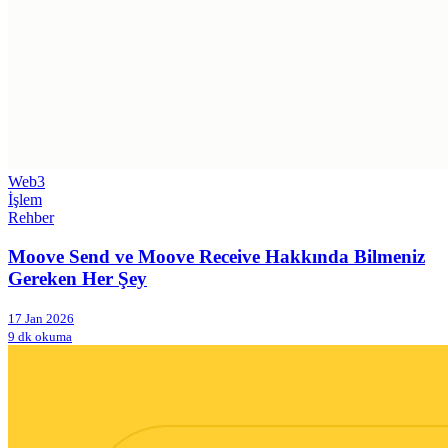
Web3
İşlem
Rehber
Moove Send ve Moove Receive Hakkında Bilmeniz
Gereken Her Şey
17 Jan 2026
9 dk okuma