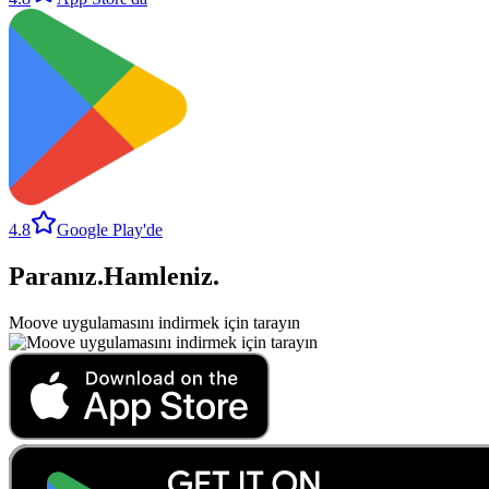
4.8
Google Play'de
Paranız
.
Hamleniz
.
Moove uygulamasını indirmek için tarayın