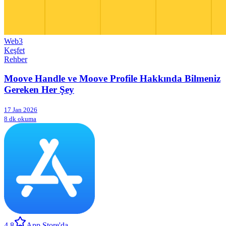
Web3
Keşfet
Rehber
Moove Handle ve Moove Profile Hakkında Bilmeniz
Gereken Her Şey
17 Jan 2026
8 dk okuma
4.8
App Store'da