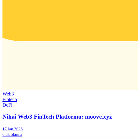
Web3
Fintech
DeFi
Nihai Web3 FinTech Platformu: moove.xyz
17 Jan 2026
6 dk okuma