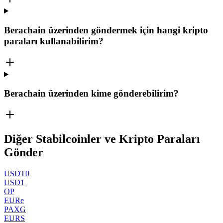
Berachain üzerinden göndermek için hangi kripto
paraları kullanabilirim?
Berachain üzerinden kime gönderebilirim?
Diğer Stabilcoinler ve Kripto Paraları
Gönder
USDT0
USD1
OP
EURe
PAXG
EURS