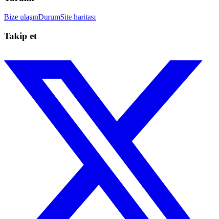
Bize ulaşın
Durum
Site haritası
Takip et