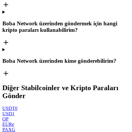
Boba Network üzerinden göndermek için hangi
kripto paraları kullanabilirim?
Boba Network üzerinden kime gönderebilirim?
Diğer Stabilcoinler ve Kripto Paraları
Gönder
USDT0
USD1
OP
EURe
PAXG