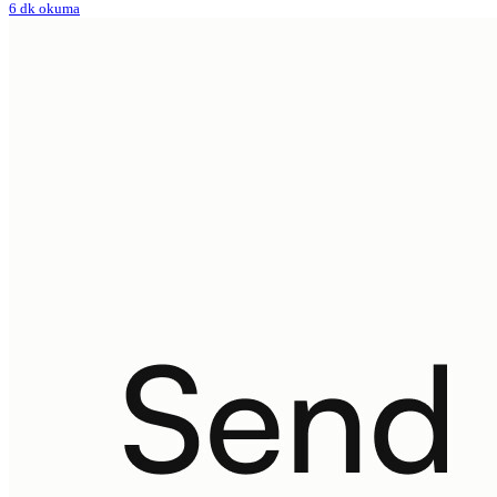
6 dk okuma