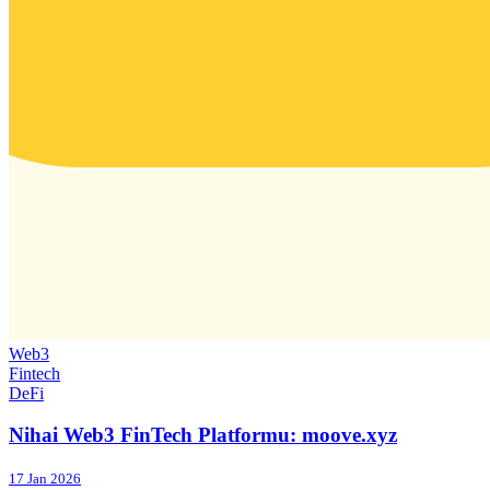
Web3
Fintech
DeFi
Nihai Web3 FinTech Platformu: moove.xyz
17 Jan 2026