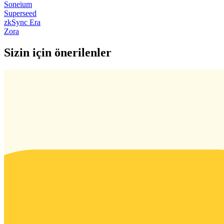
Soneium
Superseed
zkSync Era
Zora
Sizin için önerilenler