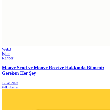
Web3
İşlem
Rehber
Moove Send ve Moove Receive Hakkında Bilmeniz
Gereken Her Şey
17 Jan 2026
9 dk okuma