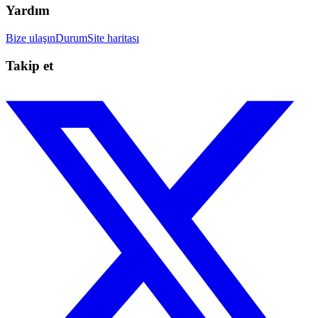
Yardım
Bize ulaşın
Durum
Site haritası
Takip et