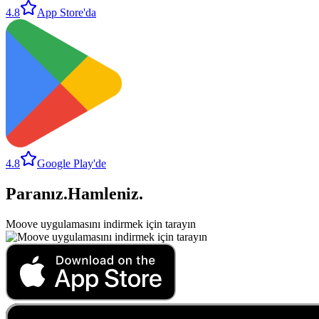
4.8
App Store'da
4.8
Google Play'de
Paranız
.
Hamleniz
.
Moove uygulamasını indirmek için tarayın