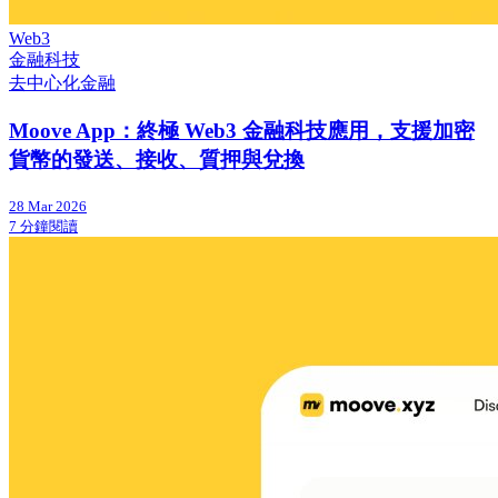
Web3
金融科技
去中心化金融
Moove App：終極 Web3 金融科技應用，支援加密
貨幣的發送、接收、質押與兌換
28 Mar 2026
7 分鐘閱讀