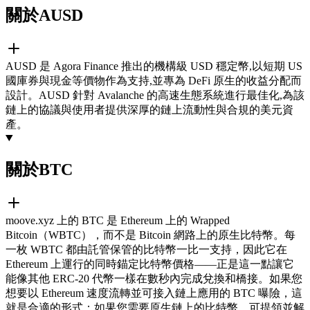
關於AUSD
AUSD 是 Agora Finance 推出的機構級 USD 穩定幣,以短期 US
國庫券與現金等價物作為支持,並專為 DeFi 原生的收益分配而
設計。AUSD 針對 Avalanche 的高速生態系統進行最佳化,為該
鏈上的協議與使用者提供深厚的鏈上流動性與合規的美元資
產。
關於BTC
moove.xyz 上的 BTC 是 Ethereum 上的 Wrapped
Bitcoin（WBTC），而不是 Bitcoin 網路上的原生比特幣。每
一枚 WBTC 都由託管保管的比特幣一比一支持，因此它在
Ethereum 上運行的同時錨定比特幣價格——正是這一點讓它
能像其他 ERC-20 代幣一樣在數秒內完成兌換和橋接。如果您
想要以 Ethereum 速度流轉並可接入鏈上應用的 BTC 曝險，這
就是合適的形式；如果您需要原生鏈上的比特幣，可提領並解