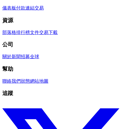
儀表板
付款連結
交易
資源
部落格
排行榜
文件
交易
下載
公司
關於
新聞
招募
全球
幫助
聯絡我們
狀態
網站地圖
追蹤