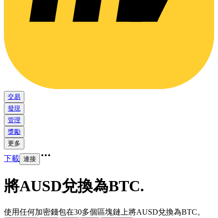
交易
發現
管理
獎勵
更多
下載
連接
將AUSD兌換為BTC
.
使用任何加密錢包在30多個區塊鏈上將AUSD兌換為BTC。