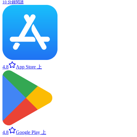
10 分鐘閱讀
4.8
App Store 上
4.8
Google Play 上