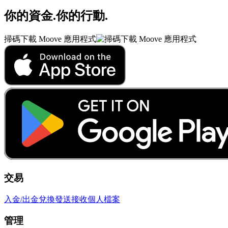
你的資金
.
你的行動
.
掃碼下載 Moove 應用程式
交易
入金/出金
兌換
發送
接收
個人檔案
管理