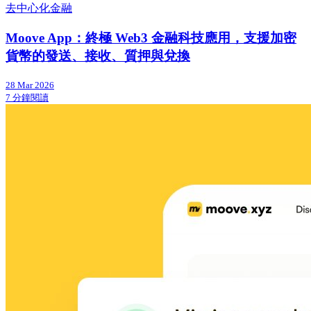
去中心化金融
Moove App：終極 Web3 金融科技應用，支援加密
貨幣的發送、接收、質押與兌換
28 Mar 2026
7 分鐘閱讀