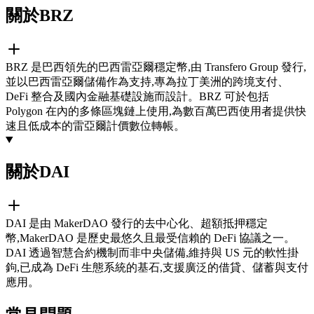
關於BRZ
BRZ 是巴西領先的巴西雷亞爾穩定幣,由 Transfero Group 發行,
並以巴西雷亞爾儲備作為支持,專為拉丁美洲的跨境支付、
DeFi 整合及國內金融基礎設施而設計。BRZ 可於包括
Polygon 在內的多條區塊鏈上使用,為數百萬巴西使用者提供快
速且低成本的雷亞爾計價數位轉帳。
關於DAI
DAI 是由 MakerDAO 發行的去中心化、超額抵押穩定
幣,MakerDAO 是歷史最悠久且最受信賴的 DeFi 協議之一。
DAI 透過智慧合約機制而非中央儲備,維持與 US 元的軟性掛
鉤,已成為 DeFi 生態系統的基石,支援廣泛的借貸、儲蓄與支付
應用。