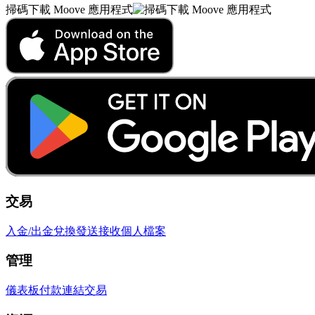
掃碼下載 Moove 應用程式
交易
入金/出金
兌換
發送
接收
個人檔案
管理
儀表板
付款連結
交易