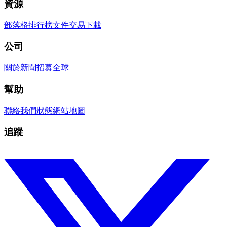
資源
部落格
排行榜
文件
交易
下載
公司
關於
新聞
招募
全球
幫助
聯絡我們
狀態
網站地圖
追蹤