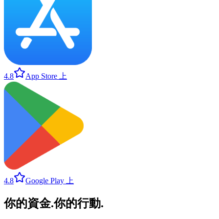
4.8
App Store 上
4.8
Google Play 上
你的資金
.
你的行動
.