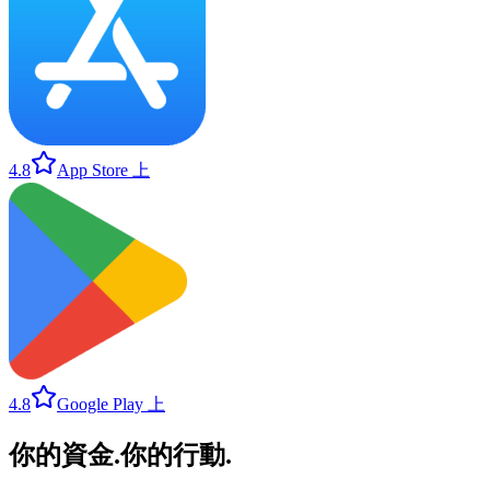
4.8
App Store 上
4.8
Google Play 上
你的資金
.
你的行動
.