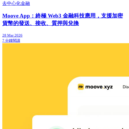
去中心化金融
Moove App：終極 Web3 金融科技應用，支援加密
貨幣的發送、接收、質押與兌換
28 Mar 2026
7 分鐘閱讀