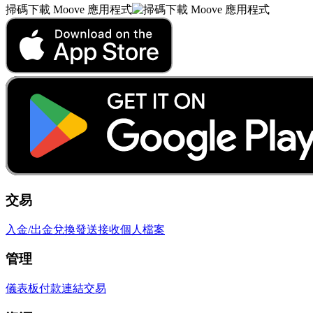
掃碼下載 Moove 應用程式
交易
入金/出金
兌換
發送
接收
個人檔案
管理
儀表板
付款連結
交易