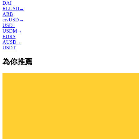
DAI
RLUSD
→
ARB
crvUSD
→
USD1
USDM
→
EURS
AUSD
→
USDT
為你推薦