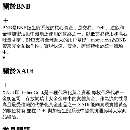
關於BNB
BNB是BNB鏈生態系統的核心資產，是交易、DeFi、遊戲和
全球加密活動中最廣泛使用的網絡之一。以低交易費用和高吞
吐量著稱，BNB支持全球龐大的用戶基礎。moove.xyz為BNB
帶來完全互操作性，實現快速、安全、跨鏈轉帳於統一體驗
中。
關於XAUt
XAUt 即 Tether Gold,是一種代幣化黃金資產,每枚代幣代表一
金衡盎司、存放於瑞士安全金庫中的實體黃金。作為流動性最
高且最受信賴的代幣化黃金產品之一,XAUt 能夠實現實體黃金
的數位持有,並在 DeFi 與加密生態系統中提供抗通膨與大宗商
品曝險。