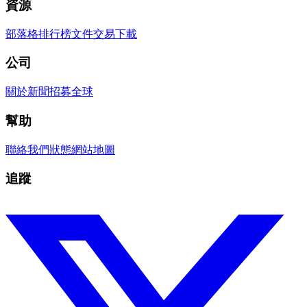
資源
部落格
排行榜
文件
交易
下載
公司
關於
新聞
招募
全球
幫助
聯絡我們
狀態
網站地圖
追蹤