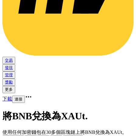
交易
發現
管理
獎勵
更多
下載
連接
將BNB兌換為XAUt
.
使用任何加密錢包在30多個區塊鏈上將BNB兌換為XAUt。