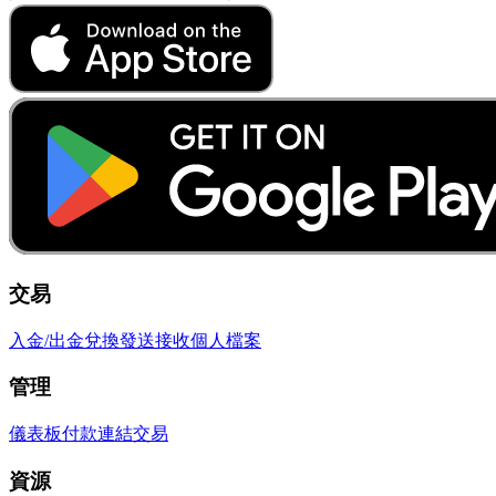
交易
入金/出金
兌換
發送
接收
個人檔案
管理
儀表板
付款連結
交易
資源