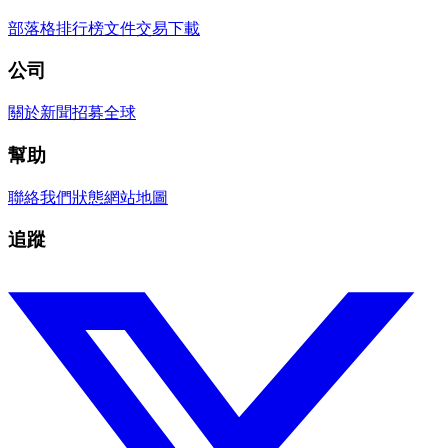
部落格
排行榜
文件
交易
下載
公司
關於
新聞
招募
全球
幫助
聯絡我們
狀態
網站地圖
追蹤