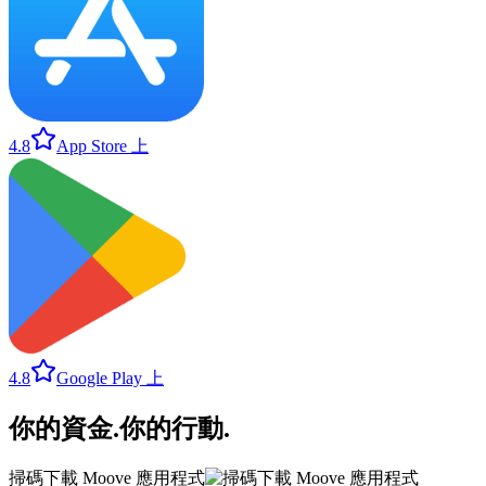
4.8
App Store 上
4.8
Google Play 上
你的資金
.
你的行動
.
掃碼下載 Moove 應用程式