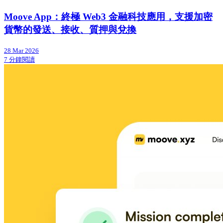
Moove App：終極 Web3 金融科技應用，支援加密
貨幣的發送、接收、質押與兌換
28 Mar 2026
7 分鐘閱讀