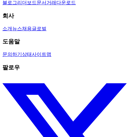
블로그
리더보드
문서
거래
다운로드
회사
소개
뉴스
채용
글로벌
도움말
문의하기
상태
사이트맵
팔로우