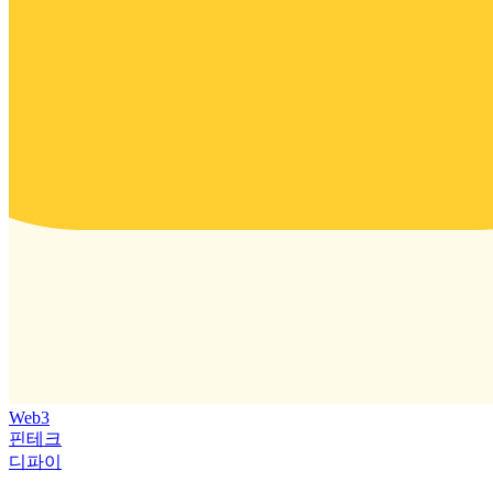
Web3
핀테크
디파이