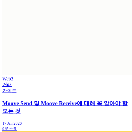
Web3
거래
가이드
Moove Send 및 Moove Receive에 대해 꼭 알아야 할
모든 것
17 Jan 2026
9분 소요