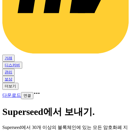
거래
디스커버
관리
보상
더보기
다운로드
연결
Superseed에서 보내기
.
Superseed에서 30개 이상의 블록체인에 있는 모든 암호화폐 지