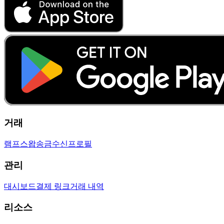
거래
램프
스왑
송금
수신
프로필
관리
대시보드
결제 링크
거래 내역
리소스