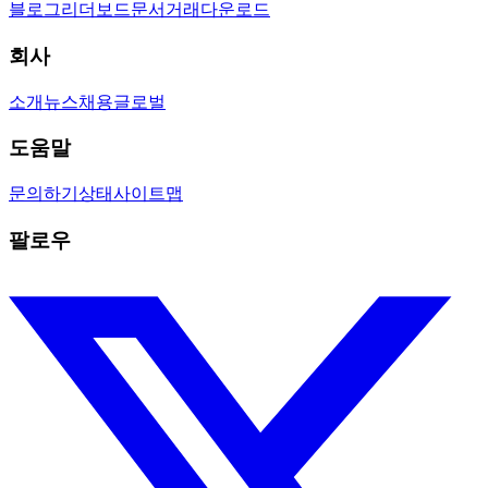
블로그
리더보드
문서
거래
다운로드
회사
소개
뉴스
채용
글로벌
도움말
문의하기
상태
사이트맵
팔로우