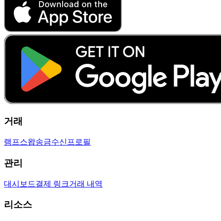
거래
램프
스왑
송금
수신
프로필
관리
대시보드
결제 링크
거래 내역
리소스