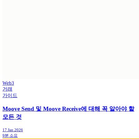
Web3
거래
가이드
Moove Send 및 Moove Receive에 대해 꼭 알아야 할
모든 것
17 Jan 2026
9분 소요