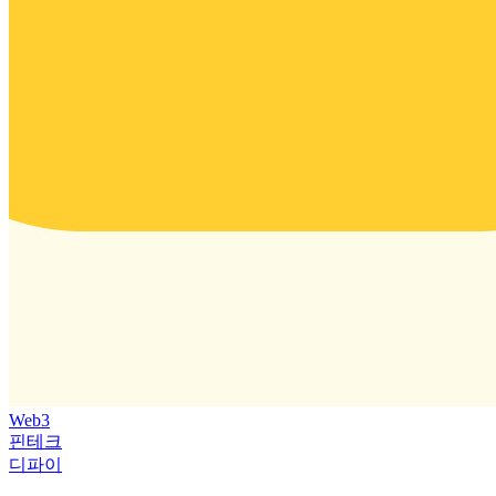
Web3
핀테크
디파이