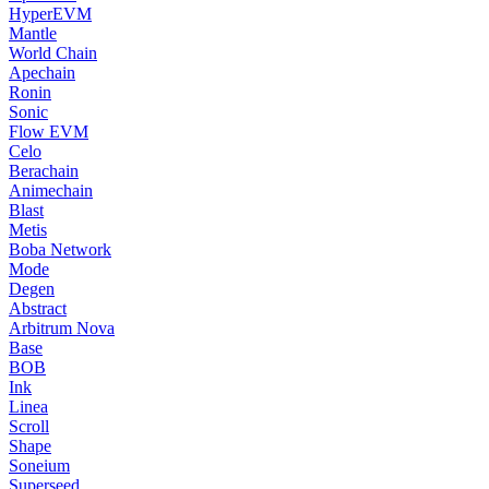
HyperEVM
Mantle
World Chain
Apechain
Ronin
Sonic
Flow EVM
Celo
Berachain
Animechain
Blast
Metis
Boba Network
Mode
Degen
Abstract
Arbitrum Nova
Base
BOB
Ink
Linea
Scroll
Shape
Soneium
Superseed