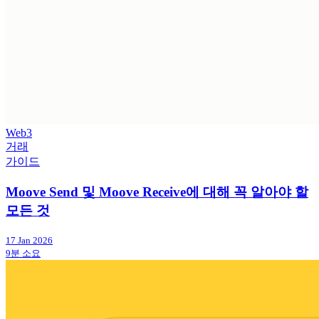
Web3
거래
가이드
Moove Send 및 Moove Receive에 대해 꼭 알아야 할
모든 것
17 Jan 2026
9분 소요