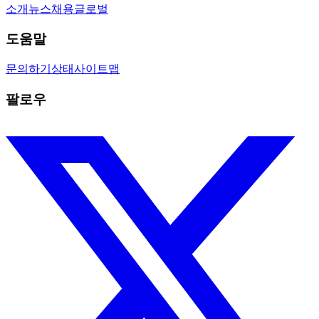
소개
뉴스
채용
글로벌
도움말
문의하기
상태
사이트맵
팔로우