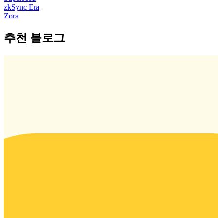
zkSync Era
Zora
추천 블로그