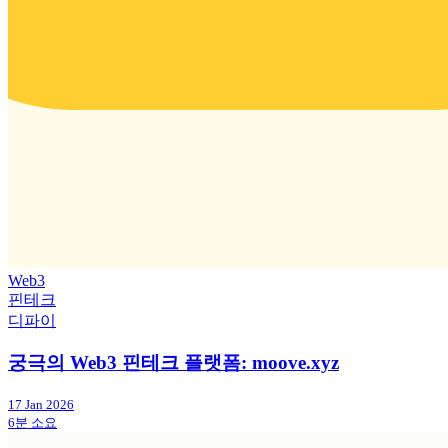
Web3
핀테크
디파이
궁극의 Web3 핀테크 플랫폼: moove.xyz
17 Jan 2026
6분 소요