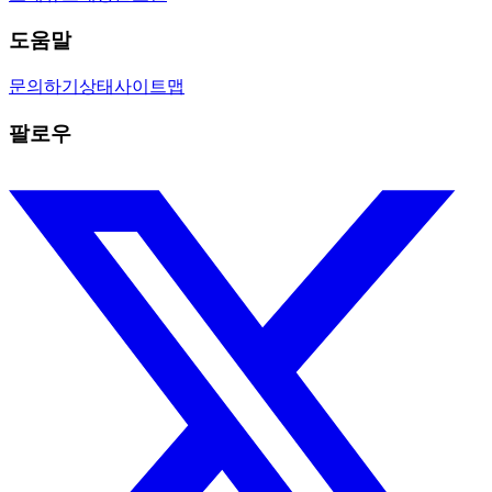
도움말
문의하기
상태
사이트맵
팔로우