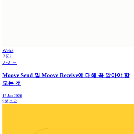
Web3
거래
가이드
Moove Send 및 Moove Receive에 대해 꼭 알아야 할
모든 것
17 Jan 2026
9분 소요