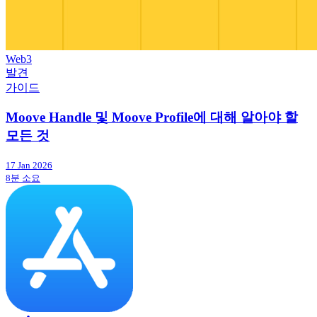
Web3
발견
가이드
Moove Handle 및 Moove Profile에 대해 알아야 할
모든 것
17 Jan 2026
8분 소요