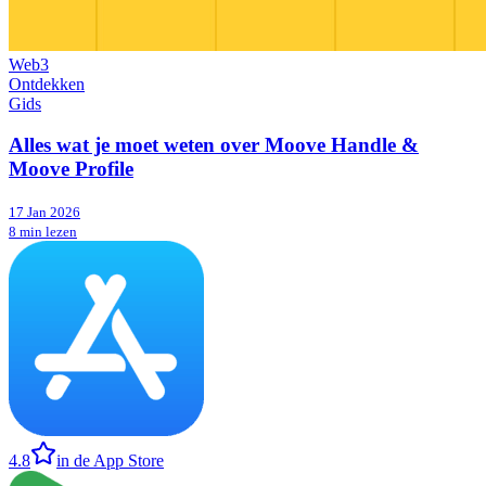
Web3
Ontdekken
Gids
Alles wat je moet weten over Moove Handle &
Moove Profile
17 Jan 2026
8 min lezen
4.8
in de App Store