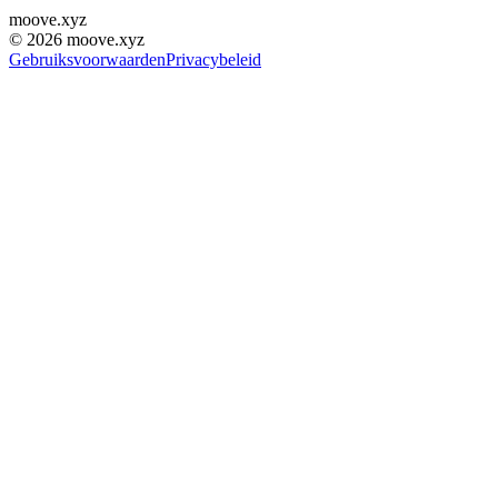
moove
.
xyz
©
2026
moove.xyz
Gebruiksvoorwaarden
Privacybeleid