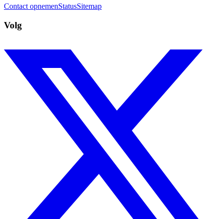
Contact opnemen
Status
Sitemap
Volg