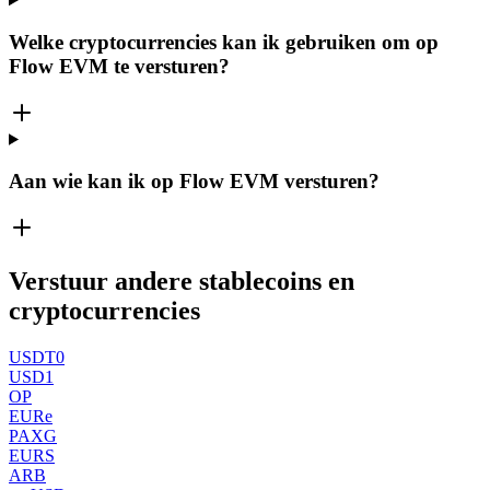
Welke cryptocurrencies kan ik gebruiken om op
Flow EVM te versturen?
Aan wie kan ik op Flow EVM versturen?
Verstuur andere stablecoins en
cryptocurrencies
USDT0
USD1
OP
EURe
PAXG
EURS
ARB