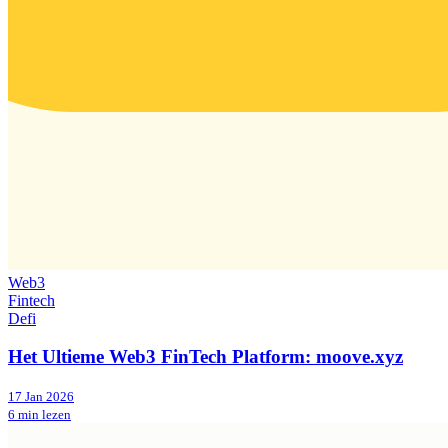
Web3
Fintech
Defi
Het Ultieme Web3 FinTech Platform: moove.xyz
17 Jan 2026
6 min lezen