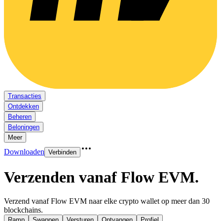
Transacties
Ontdekken
Beheren
Beloningen
Meer
Downloaden
Verbinden
Verzenden vanaf Flow EVM
.
Verzend vanaf Flow EVM naar elke crypto wallet op meer dan 30
blockchains.
Ramp
Swappen
Versturen
Ontvangen
Profiel