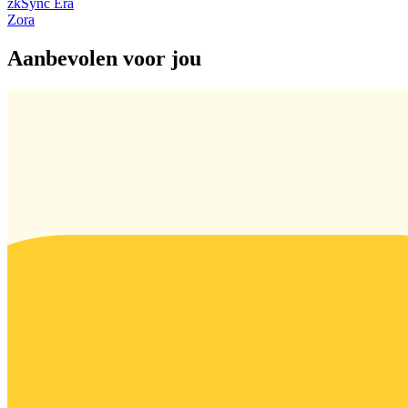
zkSync Era
Zora
Aanbevolen voor jou