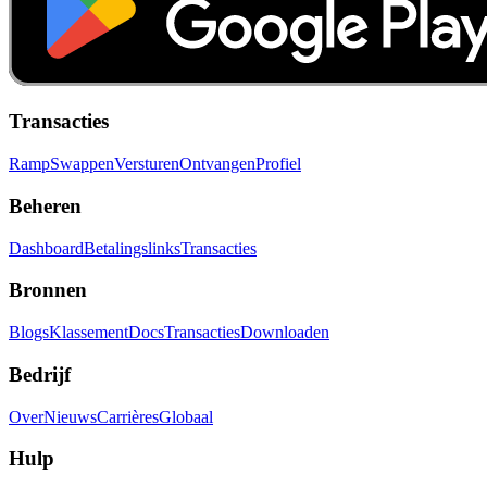
Transacties
Ramp
Swappen
Versturen
Ontvangen
Profiel
Beheren
Dashboard
Betalingslinks
Transacties
Bronnen
Blogs
Klassement
Docs
Transacties
Downloaden
Bedrijf
Over
Nieuws
Carrières
Globaal
Hulp