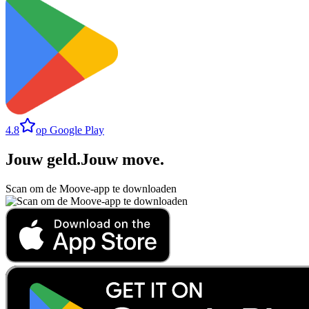
4.8
op Google Play
Jouw geld
.
Jouw move
.
Scan om de Moove-app te downloaden