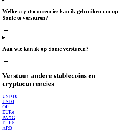
Welke cryptocurrencies kan ik gebruiken om op
Sonic te versturen?
Aan wie kan ik op Sonic versturen?
Verstuur andere stablecoins en
cryptocurrencies
USDT0
USD1
OP
EURe
PAXG
EURS
ARB