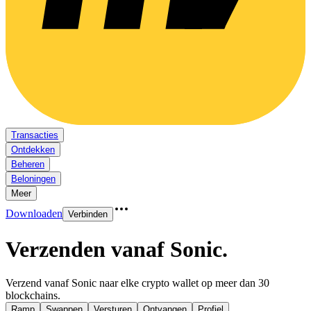
Transacties
Ontdekken
Beheren
Beloningen
Meer
Downloaden
Verbinden
Verzenden vanaf Sonic
.
Verzend vanaf Sonic naar elke crypto wallet op meer dan 30
blockchains.
Ramp
Swappen
Versturen
Ontvangen
Profiel