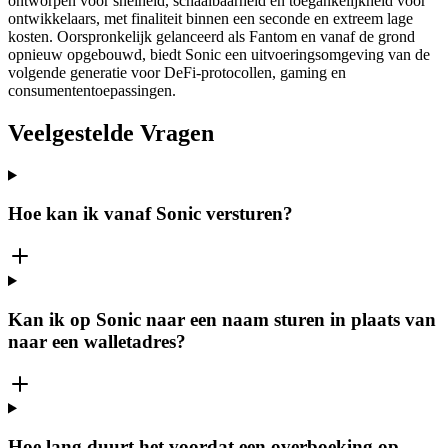
ontworpen voor snelheid, schaalbaarheid en toegankelijkheid voor
ontwikkelaars, met finaliteit binnen een seconde en extreem lage
kosten. Oorspronkelijk gelanceerd als Fantom en vanaf de grond
opnieuw opgebouwd, biedt Sonic een uitvoeringsomgeving van de
volgende generatie voor DeFi-protocollen, gaming en
consumententoepassingen.
Veelgestelde Vragen
Hoe kan ik vanaf Sonic versturen?
Kan ik op Sonic naar een naam sturen in plaats van
naar een walletadres?
Hoe lang duurt het voordat een overboeking op