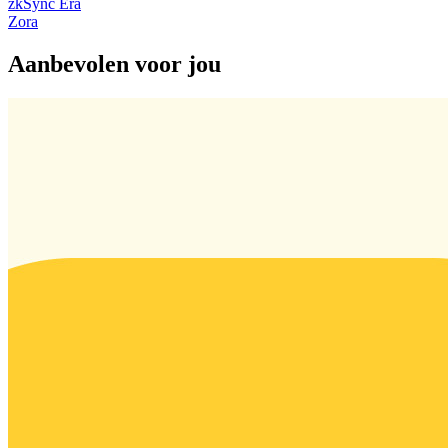
zkSync Era
Zora
Aanbevolen voor jou