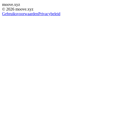
moove
.
xyz
©
2026
moove.xyz
Gebruiksvoorwaarden
Privacybeleid