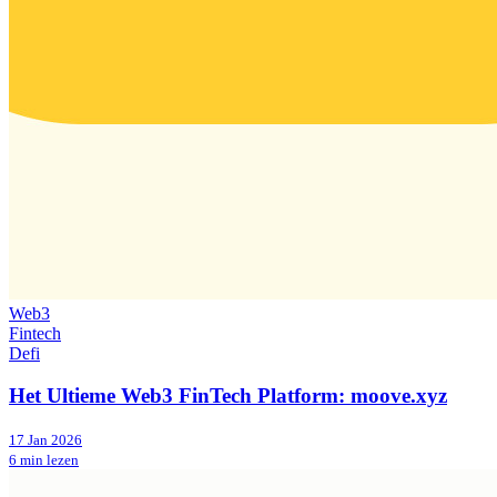
Web3
Fintech
Defi
Het Ultieme Web3 FinTech Platform: moove.xyz
17 Jan 2026
6 min lezen