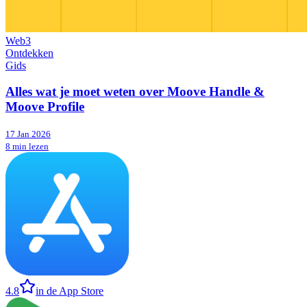
Web3
Ontdekken
Gids
Alles wat je moet weten over Moove Handle &
Moove Profile
17 Jan 2026
8 min lezen
4.8
in de App Store