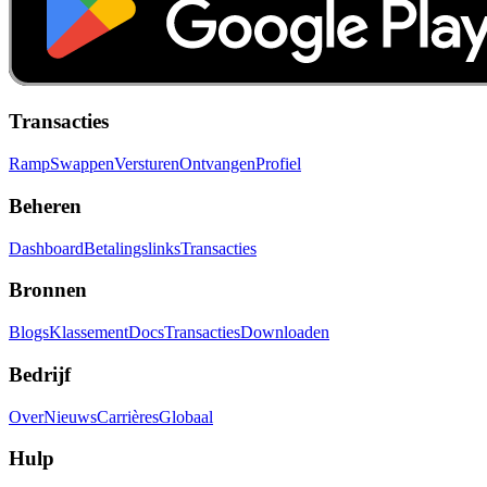
Transacties
Ramp
Swappen
Versturen
Ontvangen
Profiel
Beheren
Dashboard
Betalingslinks
Transacties
Bronnen
Blogs
Klassement
Docs
Transacties
Downloaden
Bedrijf
Over
Nieuws
Carrières
Globaal
Hulp