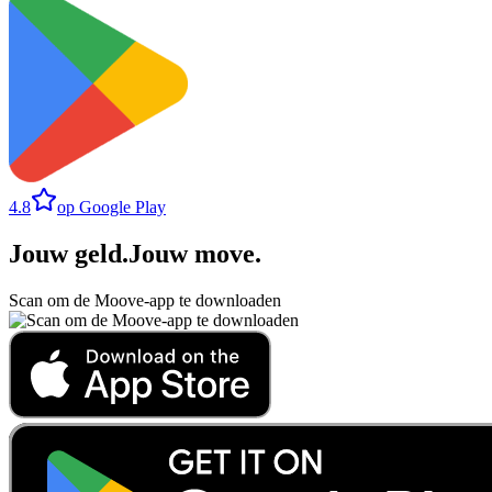
4.8
op Google Play
Jouw geld
.
Jouw move
.
Scan om de Moove-app te downloaden