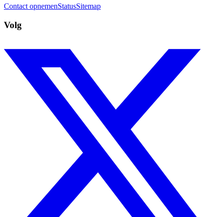
Contact opnemen
Status
Sitemap
Volg