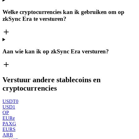
Welke cryptocurrencies kan ik gebruiken om op
zkSync Era te versturen?
Aan wie kan ik op zkSync Era versturen?
Verstuur andere stablecoins en
cryptocurrencies
USDT0
USD1
OP
EURe
PAXG
EURS
ARB