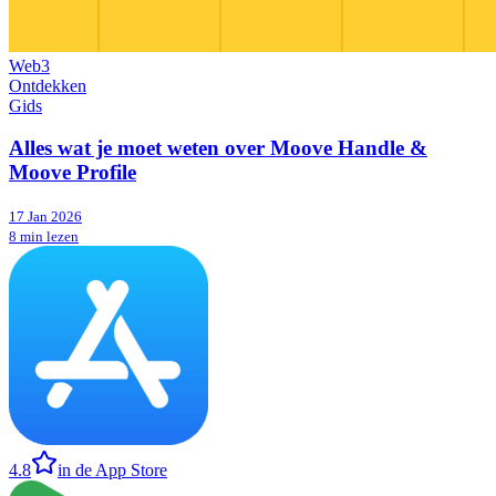
Web3
Ontdekken
Gids
Alles wat je moet weten over Moove Handle &
Moove Profile
17 Jan 2026
8 min lezen
4.8
in de App Store