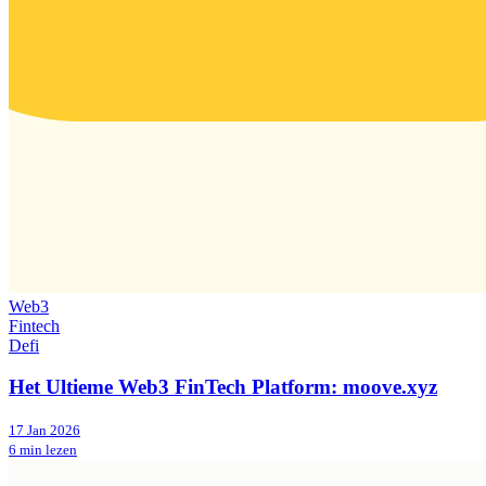
Web3
Fintech
Defi
Het Ultieme Web3 FinTech Platform: moove.xyz
17 Jan 2026
6 min lezen