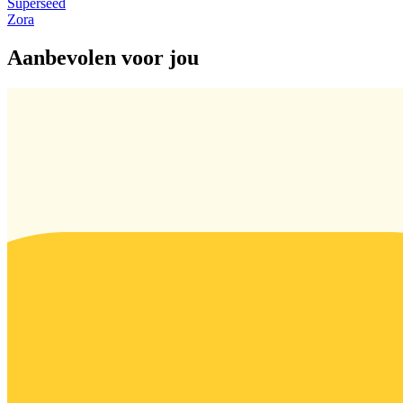
Superseed
Zora
Aanbevolen voor jou