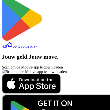
4.8
op Google Play
Jouw geld
.
Jouw move
.
Scan om de Moove-app te downloaden