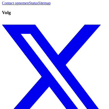
Contact opnemen
Status
Sitemap
Volg