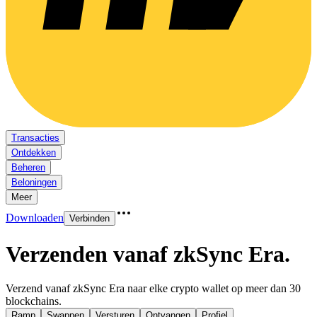
Transacties
Ontdekken
Beheren
Beloningen
Meer
Downloaden
Verbinden
Verzenden vanaf zkSync Era
.
Verzend vanaf zkSync Era naar elke crypto wallet op meer dan 30
blockchains.
Ramp
Swappen
Versturen
Ontvangen
Profiel