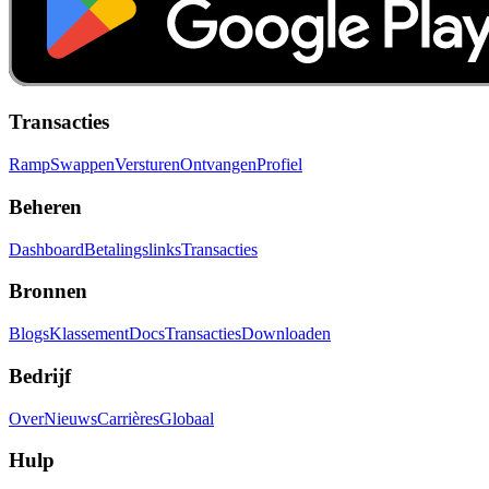
Transacties
Ramp
Swappen
Versturen
Ontvangen
Profiel
Beheren
Dashboard
Betalingslinks
Transacties
Bronnen
Blogs
Klassement
Docs
Transacties
Downloaden
Bedrijf
Over
Nieuws
Carrières
Globaal
Hulp