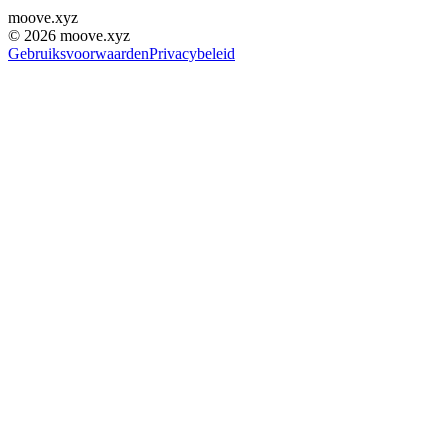
moove
.
xyz
©
2026
moove.xyz
Gebruiksvoorwaarden
Privacybeleid