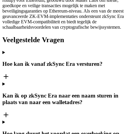
rollup) voor Ethereum, gebouwd door Matter Labs om snelle,
goedkope en veilige transacties mogelijk te maken met
beveiligingsgaranties op Ethereum-niveau. Als een van de meest
geavanceerde ZK-EVM-implementaties ondersteunt zkSync Era
volledige EVM-compatibiliteit en biedt tegelijk de
schaalbaarheidsvoordelen van cryptografische bewijssystemen.
Veelgestelde Vragen
Hoe kan ik vanaf zkSync Era versturen?
Kan ik op zkSync Era naar een naam sturen in
plaats van naar een walletadres?
Hoe lang duurt het voordat een overboeking op