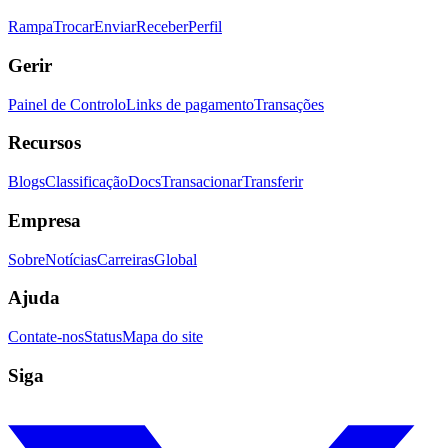
Rampa
Trocar
Enviar
Receber
Perfil
Gerir
Painel de Controlo
Links de pagamento
Transações
Recursos
Blogs
Classificação
Docs
Transacionar
Transferir
Empresa
Sobre
Notícias
Carreiras
Global
Ajuda
Contate-nos
Status
Mapa do site
Siga