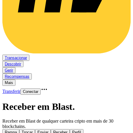
Transacionar
Descobrir
Gerir
Recompensas
Mais
Transferir
Conectar
Receber em Blast
.
Receber em Blast de qualquer carteira cripto em mais de 30
blockchains.
Rampa
Trocar
Enviar
Receber
Perfil