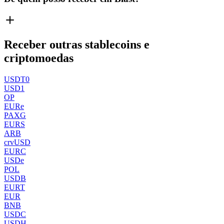
Receber outras stablecoins e
criptomoedas
USDT0
USD1
OP
EURe
PAXG
EURS
ARB
crvUSD
EURC
USDe
POL
USDB
EURT
EUR
BNB
USDC
USDH