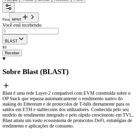
Para
M
P
M
T
Você está recebendo
BLAST
$
0
Receber
Sobre Blast (BLAST)
Blast é uma rede Layer-2 compatível com EVM construída sobre o
OP Stack que repassa automaticamente o rendimento nativo do
staking do Ethereum e de protocolos de T-bills diretamente para os
saldos em ETH e stablecoins dos utilizadores. Conhecida pelo seu
modelo de rendimento integrado e pelo rápido crescimento em TVL,
Blast atraiu um vasto ecossistema de protocolos DeFi, estratégias de
rendimento e aplicações de consumo.