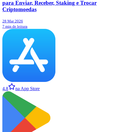
para Enviar, Receber, Staking e Trocar
Criptomoedas
28 Mar 2026
7 min de leitura
4.8
na App Store