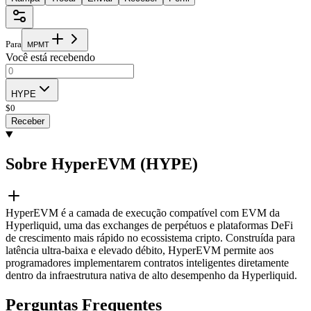
Para
M
P
M
T
Você está recebendo
HYPE
$
0
Receber
Sobre HyperEVM (HYPE)
HyperEVM é a camada de execução compatível com EVM da
Hyperliquid, uma das exchanges de perpétuos e plataformas DeFi
de crescimento mais rápido no ecossistema cripto. Construída para
latência ultra-baixa e elevado débito, HyperEVM permite aos
programadores implementarem contratos inteligentes diretamente
dentro da infraestrutura nativa de alto desempenho da Hyperliquid.
Perguntas Frequentes