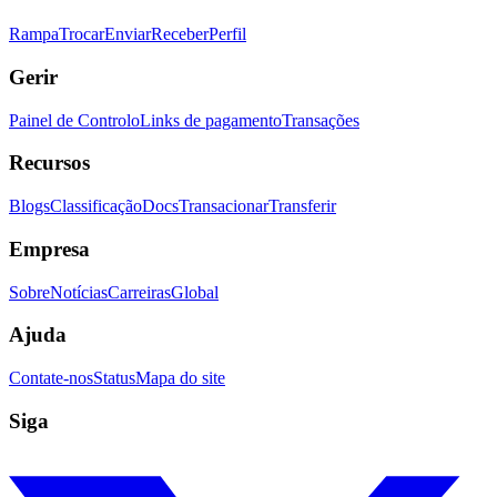
Rampa
Trocar
Enviar
Receber
Perfil
Gerir
Painel de Controlo
Links de pagamento
Transações
Recursos
Blogs
Classificação
Docs
Transacionar
Transferir
Empresa
Sobre
Notícias
Carreiras
Global
Ajuda
Contate-nos
Status
Mapa do site
Siga