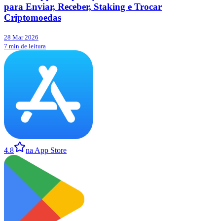
para Enviar, Receber, Staking e Trocar
Criptomoedas
28 Mar 2026
7 min de leitura
4.8
na App Store