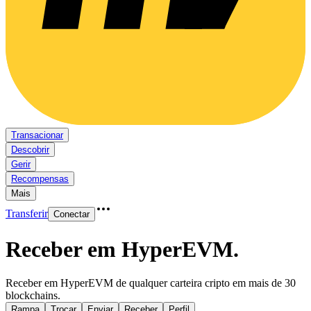
Transacionar
Descobrir
Gerir
Recompensas
Mais
Transferir
Conectar
Receber em HyperEVM
.
Receber em HyperEVM de qualquer carteira cripto em mais de 30
blockchains.
Rampa
Trocar
Enviar
Receber
Perfil