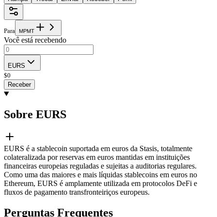
Para
M
P
M
T
Você está recebendo
EURS
$
0
Receber
Sobre EURS
EURS é a stablecoin suportada em euros da Stasis, totalmente
colateralizada por reservas em euros mantidas em instituições
financeiras europeias reguladas e sujeitas a auditorias regulares.
Como uma das maiores e mais líquidas stablecoins em euros no
Ethereum, EURS é amplamente utilizada em protocolos DeFi e
fluxos de pagamento transfronteiriços europeus.
Perguntas Frequentes