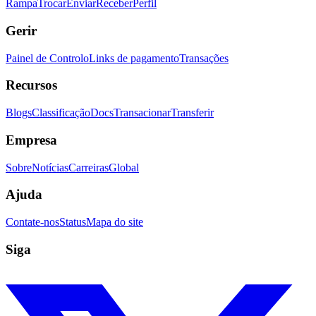
Rampa
Trocar
Enviar
Receber
Perfil
Gerir
Painel de Controlo
Links de pagamento
Transações
Recursos
Blogs
Classificação
Docs
Transacionar
Transferir
Empresa
Sobre
Notícias
Carreiras
Global
Ajuda
Contate-nos
Status
Mapa do site
Siga