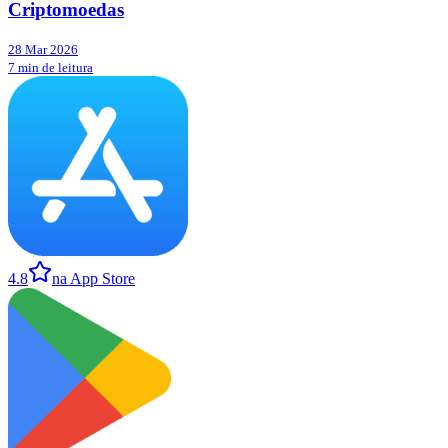
Criptomoedas
28 Mar 2026
7 min de leitura
4.8
na App Store