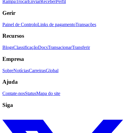
Rampa
Trocar
Enviar
Receber
Perfil
Gerir
Painel de Controlo
Links de pagamento
Transações
Recursos
Blogs
Classificação
Docs
Transacionar
Transferir
Empresa
Sobre
Notícias
Carreiras
Global
Ajuda
Contate-nos
Status
Mapa do site
Siga