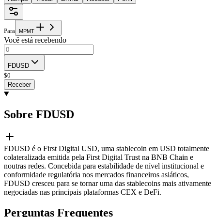
Para
M
P
M
T
Você está recebendo
FDUSD
$
0
Receber
Sobre FDUSD
FDUSD é o First Digital USD, uma stablecoin em USD totalmente
colateralizada emitida pela First Digital Trust na BNB Chain e
noutras redes. Concebida para estabilidade de nível institucional e
conformidade regulatória nos mercados financeiros asiáticos,
FDUSD cresceu para se tornar uma das stablecoins mais ativamente
negociadas nas principais plataformas CEX e DeFi.
Perguntas Frequentes