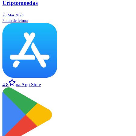
Criptomoedas
28 Mar 2026
7 min de leitura
4.8
na App Store