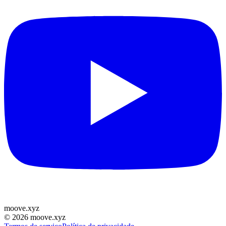
moove
.
xyz
©
2026
moove.xyz