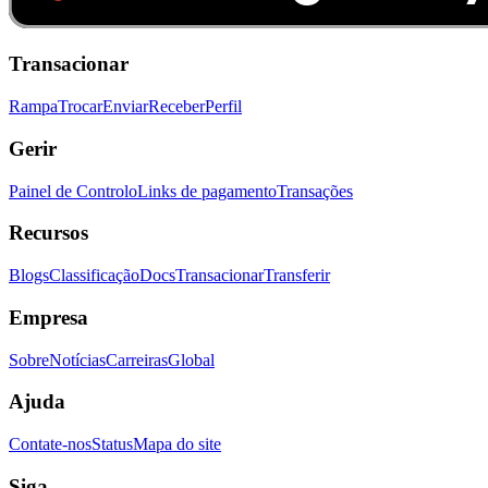
Transacionar
Rampa
Trocar
Enviar
Receber
Perfil
Gerir
Painel de Controlo
Links de pagamento
Transações
Recursos
Blogs
Classificação
Docs
Transacionar
Transferir
Empresa
Sobre
Notícias
Carreiras
Global
Ajuda
Contate-nos
Status
Mapa do site
Siga