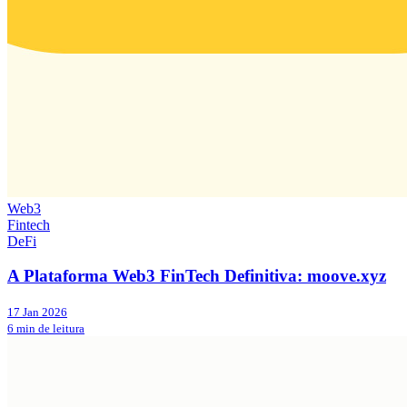
Web3
Fintech
DeFi
A Plataforma Web3 FinTech Definitiva: moove.xyz
17 Jan 2026
6 min de leitura