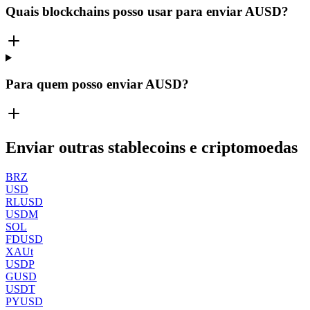
Quais blockchains posso usar para enviar AUSD?
Para quem posso enviar AUSD?
Enviar outras stablecoins e criptomoedas
BRZ
USD
RLUSD
USDM
SOL
FDUSD
XAUt
USDP
GUSD
USDT
PYUSD