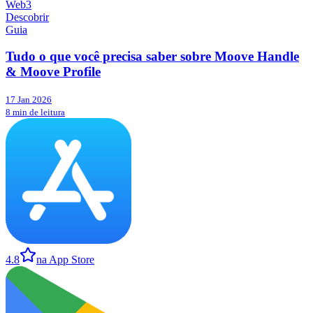
Web3
Descobrir
Guia
Tudo o que você precisa saber sobre Moove Handle
& Moove Profile
17 Jan 2026
8 min de leitura
4.8
na App Store