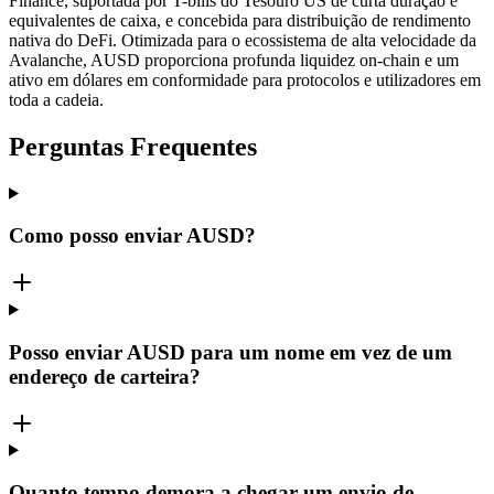
Finance, suportada por T-bills do Tesouro US de curta duração e
equivalentes de caixa, e concebida para distribuição de rendimento
nativa do DeFi. Otimizada para o ecossistema de alta velocidade da
Avalanche, AUSD proporciona profunda liquidez on-chain e um
ativo em dólares em conformidade para protocolos e utilizadores em
toda a cadeia.
Perguntas Frequentes
Como posso enviar AUSD?
Posso enviar AUSD para um nome em vez de um
endereço de carteira?
Quanto tempo demora a chegar um envio de