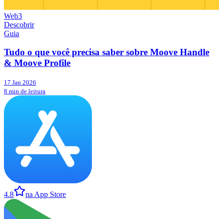
Web3
Descobrir
Guia
Tudo o que você precisa saber sobre Moove Handle
& Moove Profile
17 Jan 2026
8 min de leitura
4.8
na App Store