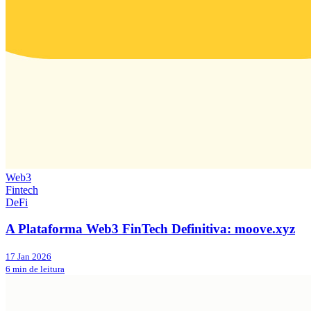
Web3
Fintech
DeFi
A Plataforma Web3 FinTech Definitiva: moove.xyz
17 Jan 2026
6 min de leitura