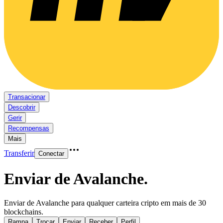
Transacionar
Descobrir
Gerir
Recompensas
Mais
Transferir
Conectar
Enviar de Avalanche
.
Enviar de Avalanche para qualquer carteira cripto em mais de 30
blockchains.
Rampa
Trocar
Enviar
Receber
Perfil