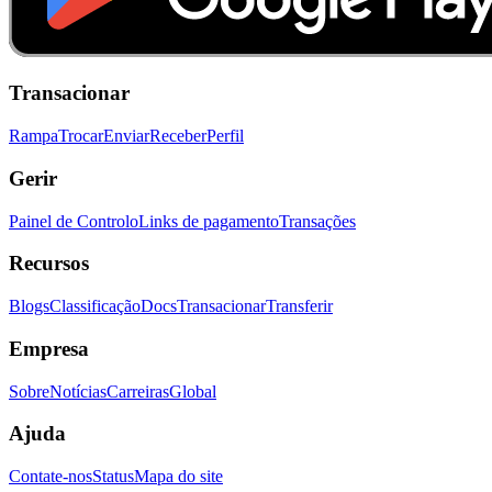
Transacionar
Rampa
Trocar
Enviar
Receber
Perfil
Gerir
Painel de Controlo
Links de pagamento
Transações
Recursos
Blogs
Classificação
Docs
Transacionar
Transferir
Empresa
Sobre
Notícias
Carreiras
Global
Ajuda
Contate-nos
Status
Mapa do site