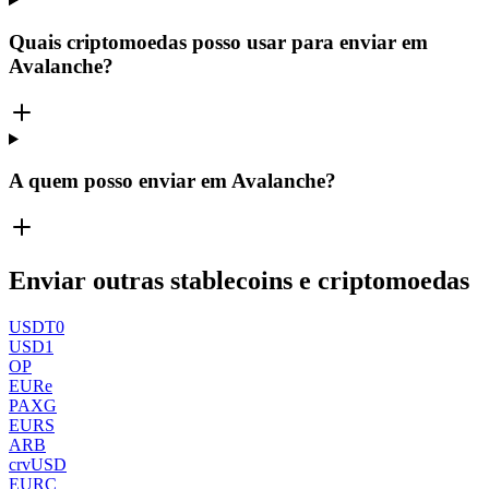
Quais criptomoedas posso usar para enviar em
Avalanche?
A quem posso enviar em Avalanche?
Enviar outras stablecoins e criptomoedas
USDT0
USD1
OP
EURe
PAXG
EURS
ARB
crvUSD
EURC