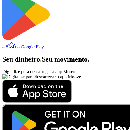
4.8
no Google Play
Seu dinheiro
.
Seu movimento
.
Digitalize para descarregar a app Moove