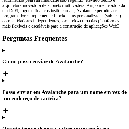
reconhecida pela sua finalidade sub-segundo, elevado débito e
arquitetura inovadora de subnets multi-cadeia. Amplamente adotada
em DeFi, jogos e finanças institucionais, Avalanche permite aos
programadores implementar blockchains personalizadas (subnets)
com validadores independentes, tornando-a uma das plataformas
mais flexíveis e escaláveis para a construção de aplicações Web3.
Perguntas Frequentes
Como posso enviar de Avalanche?
Posso enviar em Avalanche para um nome em vez de
um endereço de carteira?
Quanto tempo demora a chegar um envio em