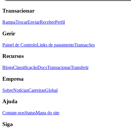
Transacionar
Rampa
Trocar
Enviar
Receber
Perfil
Gerir
Painel de Controlo
Links de pagamento
Transações
Recursos
Blogs
Classificação
Docs
Transacionar
Transferir
Empresa
Sobre
Notícias
Carreiras
Global
Ajuda
Contate-nos
Status
Mapa do site
Siga