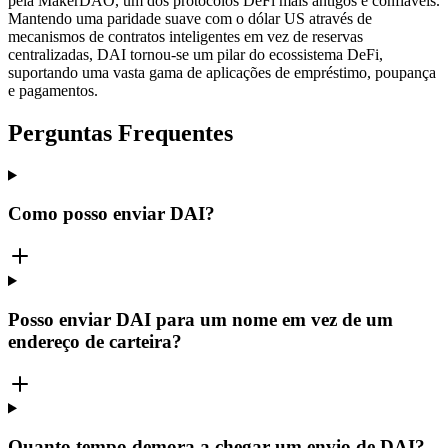
pela MakerDAO, um dos protocolos DeFi mais antigos e confiáveis.
Mantendo uma paridade suave com o dólar US através de
mecanismos de contratos inteligentes em vez de reservas
centralizadas, DAI tornou-se um pilar do ecossistema DeFi,
suportando uma vasta gama de aplicações de empréstimo, poupança
e pagamentos.
Perguntas Frequentes
Como posso enviar DAI?
Posso enviar DAI para um nome em vez de um
endereço de carteira?
Quanto tempo demora a chegar um envio de DAI?