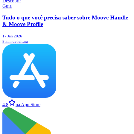
Descobrir
Guia
Tudo o que você precisa saber sobre Moove Handle
& Moove Profile
17 Jan 2026
8 min de leitura
4.8
na App Store