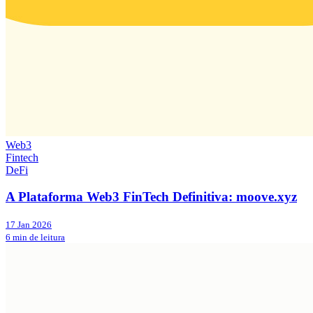
Web3
Fintech
DeFi
A Plataforma Web3 FinTech Definitiva: moove.xyz
17 Jan 2026
6 min de leitura