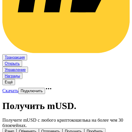
Транзакция
Открыть
Управление
Награды
Ещё
Скачать
Подключить
Получить mUSD
.
Получите mUSD с любого криптокошелька на более чем 30
блокчейнах.
Рамп
Обменять
Отправить
Получить
Профиль