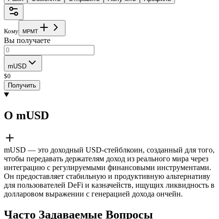
Кому
M
P
M
T
Вы получаете
mUSD
$
0
Получить
О mUSD
mUSD — это доходный USD-стейблкоин, созданный для того,
чтобы передавать держателям доход из реального мира через
интеграцию с регулируемыми финансовыми инструментами.
Он предоставляет стабильную и продуктивную альтернативу
для пользователей DeFi и казначейств, ищущих ликвидность в
долларовом выражении с генерацией дохода ончейн.
Часто Задаваемые Вопросы