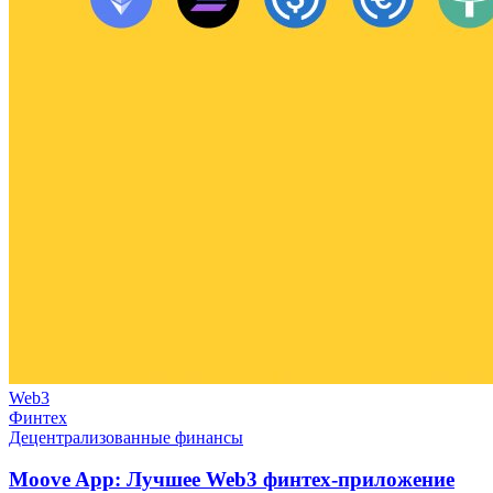
Web3
Финтех
Децентрализованные финансы
Moove App: Лучшее Web3 финтех-приложение