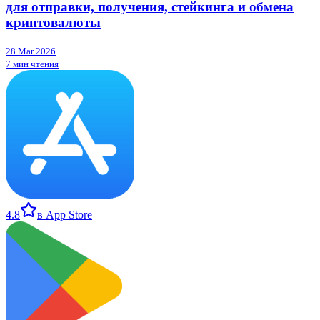
для отправки, получения, стейкинга и обмена
криптовалюты
28 Mar 2026
7 мин чтения
4.8
в App Store