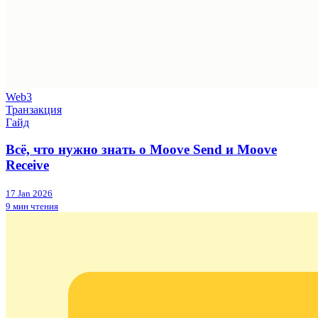
Web3
Транзакция
Гайд
Всё, что нужно знать о Moove Send и Moove
Receive
17 Jan 2026
9 мин чтения