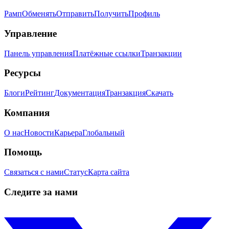
Рамп
Обменять
Отправить
Получить
Профиль
Управление
Панель управления
Платёжные ссылки
Транзакции
Ресурсы
Блоги
Рейтинг
Документация
Транзакция
Скачать
Компания
О нас
Новости
Карьера
Глобальный
Помощь
Связаться с нами
Статус
Карта сайта
Следите за нами