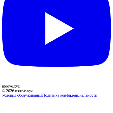
moove
.
xyz
©
2026
moove.xyz
Условия обслуживания
Политика конфиденциальности