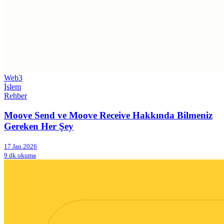
Web3
İşlem
Rehber
Moove Send ve Moove Receive Hakkında Bilmeniz
Gereken Her Şey
17 Jan 2026
9 dk okuma