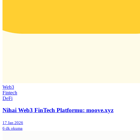
Web3
Fintech
DeFi
Nihai Web3 FinTech Platformu: moove.xyz
17 Jan 2026
6 dk okuma