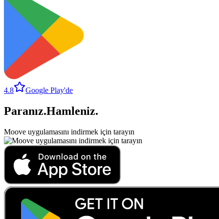
4.8
Google Play'de
Paranız
.
Hamleniz
.
Moove uygulamasını indirmek için tarayın