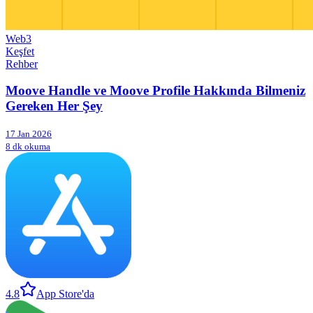
Web3
Keşfet
Rehber
Moove Handle ve Moove Profile Hakkında Bilmeniz
Gereken Her Şey
17 Jan 2026
8 dk okuma
4.8
App Store'da