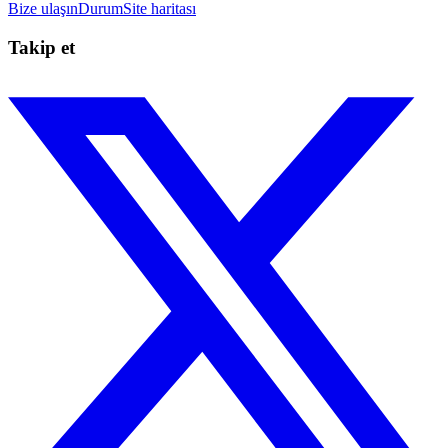
Bize ulaşın
Durum
Site haritası
Takip et