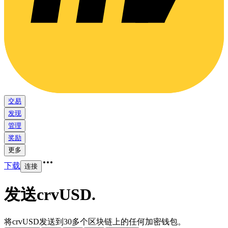
交易
发现
管理
奖励
更多
下载
连接
发送crvUSD
.
将crvUSD发送到30多个区块链上的任何加密钱包。