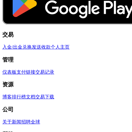
交易
入金/出金
兑换
发送
收款
个人主页
管理
仪表板
支付链接
交易记录
资源
博客
排行榜
文档
交易
下载
公司
关于
新闻
招聘
全球