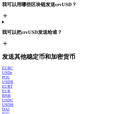
我可以用哪些区块链发送crvUSD？
我可以把crvUSD发送给谁？
发送其他稳定币和加密货币
EURC
USDe
POL
USDB
EURT
EUR
BNB
USDC
USDH
DAI
BTC