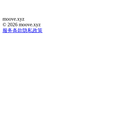
moove
.
xyz
©
2026
moove.xyz
服务条款
隐私政策