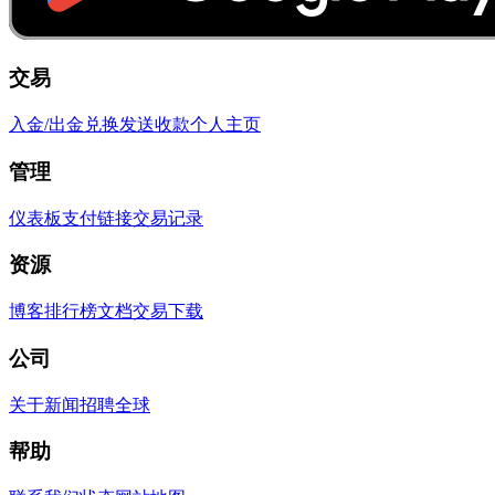
交易
入金/出金
兑换
发送
收款
个人主页
管理
仪表板
支付链接
交易记录
资源
博客
排行榜
文档
交易
下载
公司
关于
新闻
招聘
全球
帮助