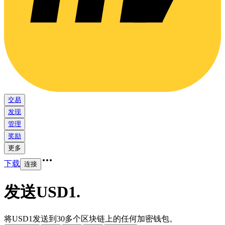
交易
发现
管理
奖励
更多
下载
连接
发送USD1
.
将USD1发送到30多个区块链上的任何加密钱包。