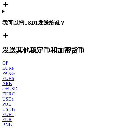
我可以把USD1发送给谁？
发送其他稳定币和加密货币
OP
EURe
PAXG
EURS
ARB
crvUSD
EURC
USDe
POL
USDB
EURT
EUR
BNB