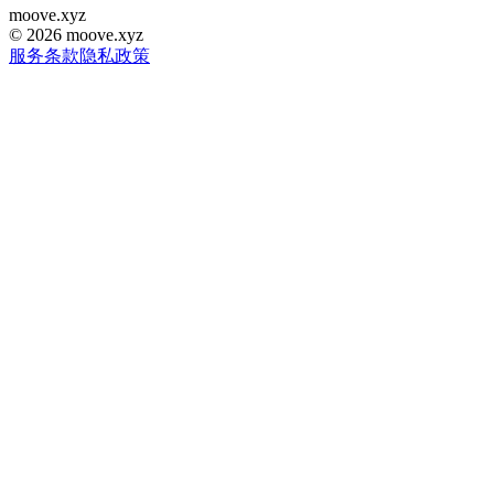
moove
.
xyz
©
2026
moove.xyz
服务条款
隐私政策