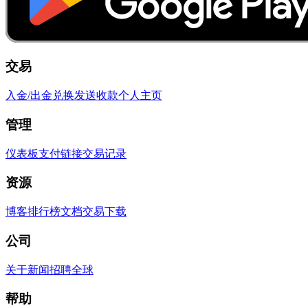
交易
入金/出金
兑换
发送
收款
个人主页
管理
仪表板
支付链接
交易记录
资源
博客
排行榜
文档
交易
下载
公司
关于
新闻
招聘
全球
帮助