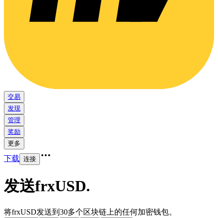
交易
发现
管理
奖励
更多
下载
连接
发送frxUSD
.
将frxUSD发送到30多个区块链上的任何加密钱包。