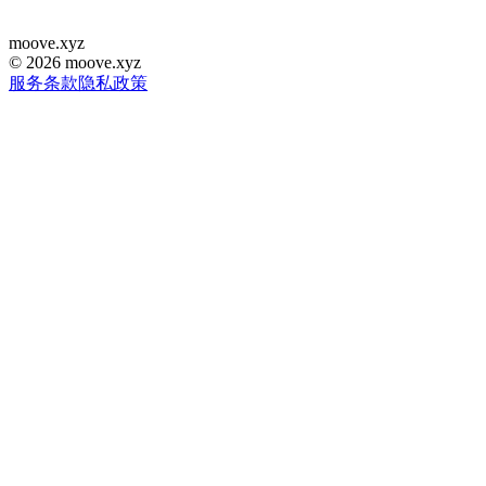
moove
.
xyz
©
2026
moove.xyz
服务条款
隐私政策