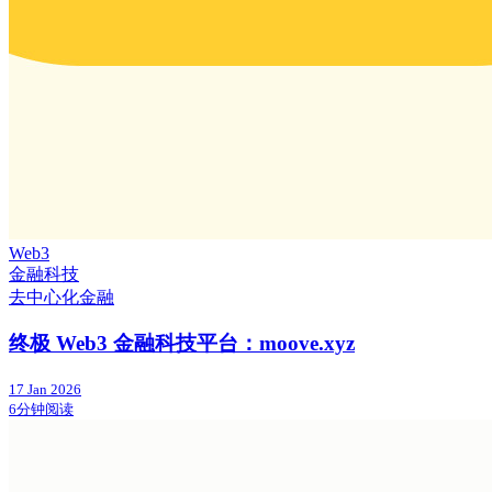
Web3
金融科技
去中心化金融
终极 Web3 金融科技平台：moove.xyz
17 Jan 2026
6分钟阅读