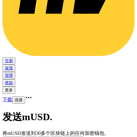
交易
发现
管理
奖励
更多
下载
连接
发送mUSD
.
将mUSD发送到30多个区块链上的任何加密钱包。