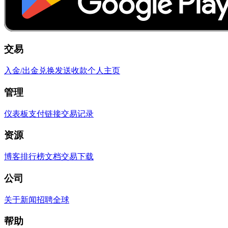
交易
入金/出金
兑换
发送
收款
个人主页
管理
仪表板
支付链接
交易记录
资源
博客
排行榜
文档
交易
下载
公司
关于
新闻
招聘
全球
帮助