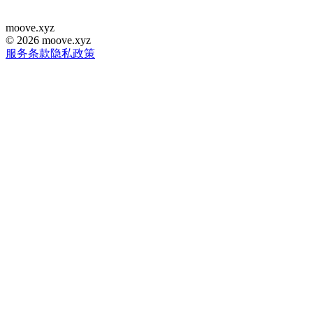
moove
.
xyz
©
2026
moove.xyz
服务条款
隐私政策