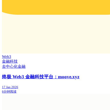
Web3
金融科技
去中心化金融
终极 Web3 金融科技平台：moove.xyz
17 Jan 2026
6分钟阅读