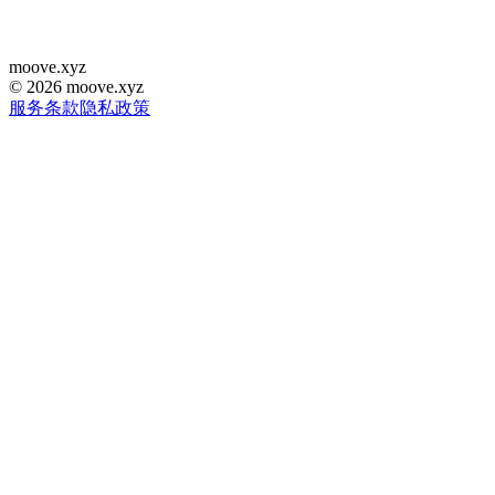
moove
.
xyz
©
2026
moove.xyz
服务条款
隐私政策