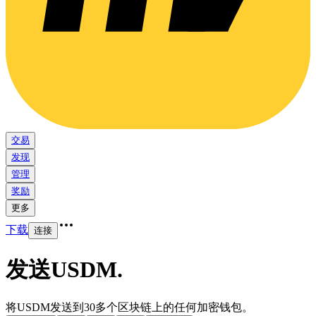
交易
发现
管理
奖励
更多
下载
连接
发送USDM
.
将USDM发送到30多个区块链上的任何加密钱包。