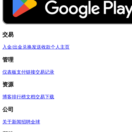
交易
入金/出金
兑换
发送
收款
个人主页
管理
仪表板
支付链接
交易记录
资源
博客
排行榜
文档
交易
下载
公司
关于
新闻
招聘
全球