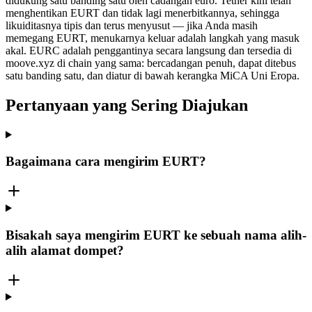
didukung satu banding satu oleh cadangan euro. Tether kini telah
menghentikan EURT dan tidak lagi menerbitkannya, sehingga
likuiditasnya tipis dan terus menyusut — jika Anda masih
memegang EURT, menukarnya keluar adalah langkah yang masuk
akal. EURC adalah penggantinya secara langsung dan tersedia di
moove.xyz di chain yang sama: bercadangan penuh, dapat ditebus
satu banding satu, dan diatur di bawah kerangka MiCA Uni Eropa.
Pertanyaan yang Sering Diajukan
Bagaimana cara mengirim EURT?
Bisakah saya mengirim EURT ke sebuah nama alih-
alih alamat dompet?