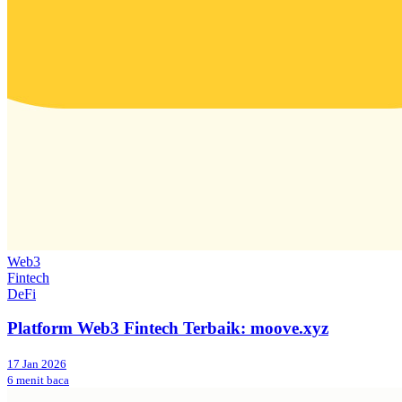
Web3
Fintech
DeFi
Platform Web3 Fintech Terbaik: moove.xyz
17 Jan 2026
6 menit baca