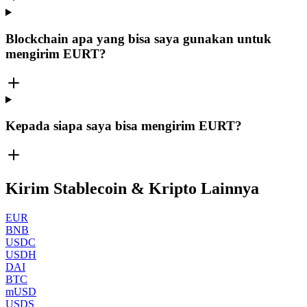
Blockchain apa yang bisa saya gunakan untuk
mengirim EURT?
Kepada siapa saya bisa mengirim EURT?
Kirim Stablecoin & Kripto Lainnya
EUR
BNB
USDC
USDH
DAI
BTC
mUSD
USDS