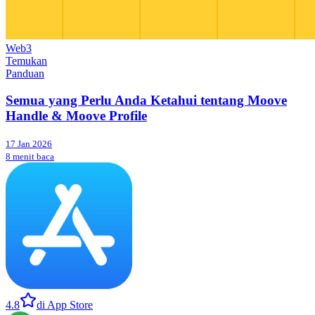
Web3
Temukan
Panduan
Semua yang Perlu Anda Ketahui tentang Moove
Handle & Moove Profile
17 Jan 2026
8 menit baca
4.8
di App Store