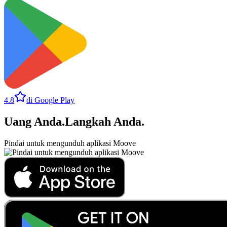
4.8
di Google Play
Uang Anda
.
Langkah Anda
.
Pindai untuk mengunduh aplikasi Moove