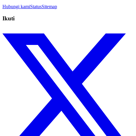
Hubungi kami
Status
Sitemap
Ikuti