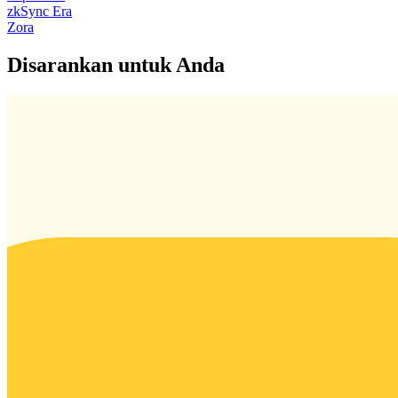
zkSync Era
Zora
Disarankan untuk Anda