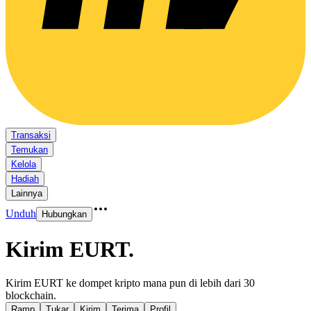
Transaksi
Temukan
Kelola
Hadiah
Lainnya
Unduh
Hubungkan
Kirim EURT
.
Kirim EURT ke dompet kripto mana pun di lebih dari 30
blockchain.
Ramp
Tukar
Kirim
Terima
Profil