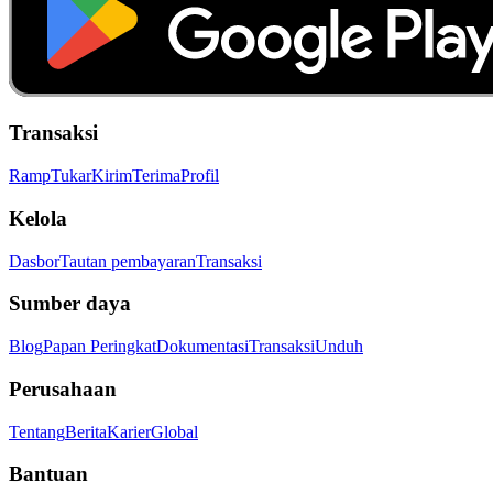
Transaksi
Ramp
Tukar
Kirim
Terima
Profil
Kelola
Dasbor
Tautan pembayaran
Transaksi
Sumber daya
Blog
Papan Peringkat
Dokumentasi
Transaksi
Unduh
Perusahaan
Tentang
Berita
Karier
Global
Bantuan