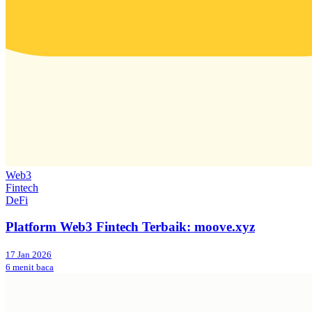
Web3
Fintech
DeFi
Platform Web3 Fintech Terbaik: moove.xyz
17 Jan 2026
6 menit baca