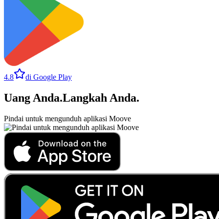
4.8
di Google Play
Uang Anda
.
Langkah Anda
.
Pindai untuk mengunduh aplikasi Moove