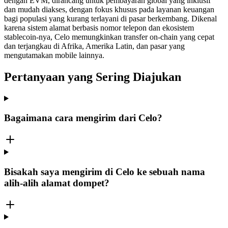
dengan EVM, dirancang untuk pembayaran global yang inklusif
dan mudah diakses, dengan fokus khusus pada layanan keuangan
bagi populasi yang kurang terlayani di pasar berkembang. Dikenal
karena sistem alamat berbasis nomor telepon dan ekosistem
stablecoin-nya, Celo memungkinkan transfer on-chain yang cepat
dan terjangkau di Afrika, Amerika Latin, dan pasar yang
mengutamakan mobile lainnya.
Pertanyaan yang Sering Diajukan
Bagaimana cara mengirim dari Celo?
Bisakah saya mengirim di Celo ke sebuah nama
alih-alih alamat dompet?