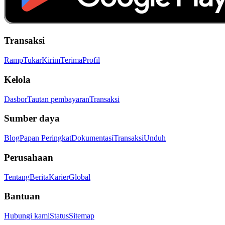
Transaksi
Ramp
Tukar
Kirim
Terima
Profil
Kelola
Dasbor
Tautan pembayaran
Transaksi
Sumber daya
Blog
Papan Peringkat
Dokumentasi
Transaksi
Unduh
Perusahaan
Tentang
Berita
Karier
Global
Bantuan
Hubungi kami
Status
Sitemap