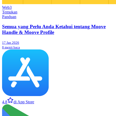
Web3
Temukan
Panduan
Semua yang Perlu Anda Ketahui tentang Moove
Handle & Moove Profile
17 Jan 2026
8 menit baca
4.8
di App Store