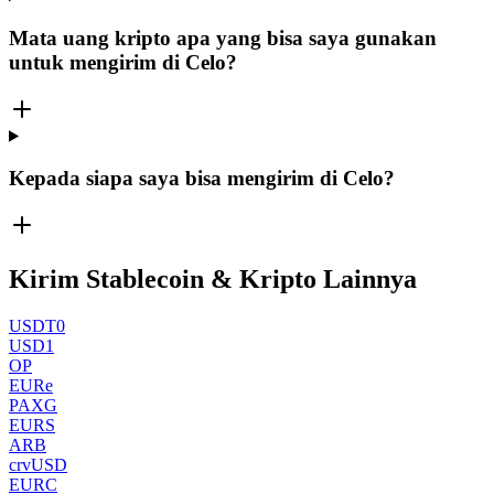
Mata uang kripto apa yang bisa saya gunakan
untuk mengirim di Celo?
Kepada siapa saya bisa mengirim di Celo?
Kirim Stablecoin & Kripto Lainnya
USDT0
USD1
OP
EURe
PAXG
EURS
ARB
crvUSD
EURC