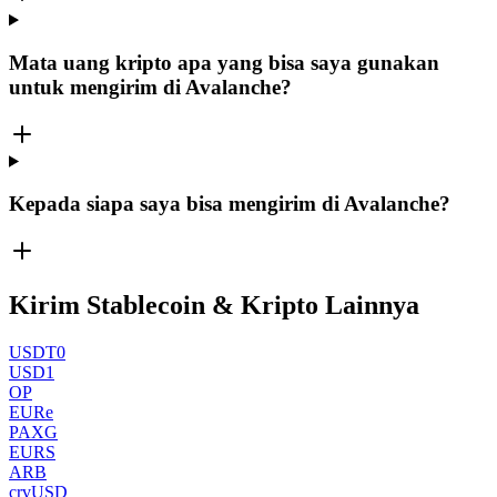
Mata uang kripto apa yang bisa saya gunakan
untuk mengirim di Avalanche?
Kepada siapa saya bisa mengirim di Avalanche?
Kirim Stablecoin & Kripto Lainnya
USDT0
USD1
OP
EURe
PAXG
EURS
ARB
crvUSD