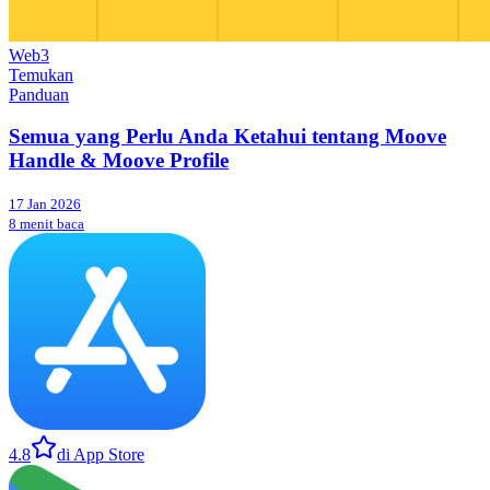
Web3
Temukan
Panduan
Semua yang Perlu Anda Ketahui tentang Moove
Handle & Moove Profile
17 Jan 2026
8 menit baca
4.8
di App Store