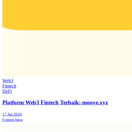
Web3
Fintech
DeFi
Platform Web3 Fintech Terbaik: moove.xyz
17 Jan 2026
6 menit baca