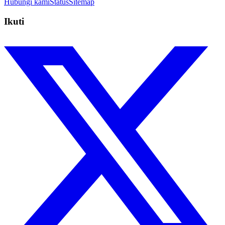
Hubungi kami
Status
Sitemap
Ikuti