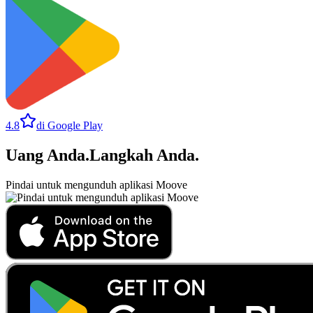
4.8
di Google Play
Uang Anda
.
Langkah Anda
.
Pindai untuk mengunduh aplikasi Moove