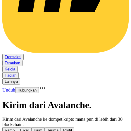
Transaksi
Temukan
Kelola
Hadiah
Lainnya
Unduh
Hubungkan
Kirim dari Avalanche
.
Kirim dari Avalanche ke dompet kripto mana pun di lebih dari 30
blockchain.
Ramp
Tukar
Kirim
Terima
Profil