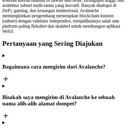
terkenal karena finalitas di bawah satu detik, throughput tinggi, dan
arsitektur subnet multi-rantai yang inovatif. Banyak diadopsi di
DeFi, gaming, dan keuangan institusional, Avalanche
memungkinkan pengembang menerapkan blockchain kustom
(subnet) dengan validator independen, menjadikannya salah satu
platform paling fleksibel dan skalabel untuk membangun aplikasi
Web3.
Pertanyaan yang Sering Diajukan
Bagaimana cara mengirim dari Avalanche?
Bisakah saya mengirim di Avalanche ke sebuah
nama alih-alih alamat dompet?