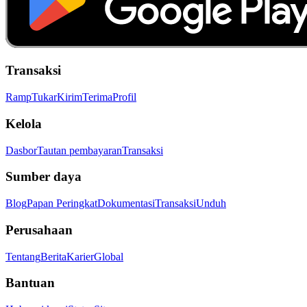
Transaksi
Ramp
Tukar
Kirim
Terima
Profil
Kelola
Dasbor
Tautan pembayaran
Transaksi
Sumber daya
Blog
Papan Peringkat
Dokumentasi
Transaksi
Unduh
Perusahaan
Tentang
Berita
Karier
Global
Bantuan