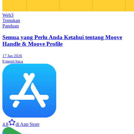
Web3
Temukan
Panduan
Semua yang Perlu Anda Ketahui tentang Moove
Handle & Moove Profile
17 Jan 2026
8 menit baca
4.8
di App Store