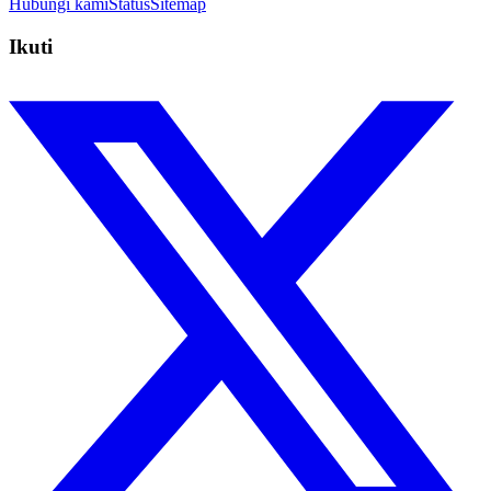
Hubungi kami
Status
Sitemap
Ikuti