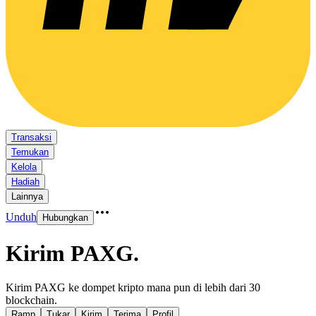
Transaksi
Temukan
Kelola
Hadiah
Lainnya
Unduh
Hubungkan
Kirim PAXG
.
Kirim PAXG ke dompet kripto mana pun di lebih dari 30
blockchain.
Ramp
Tukar
Kirim
Terima
Profil