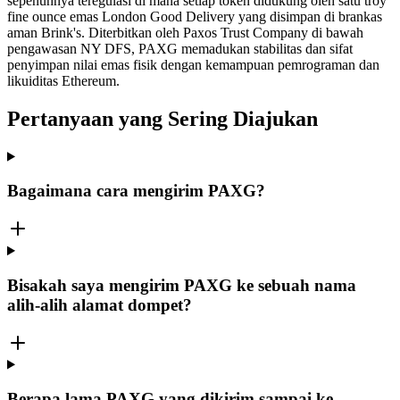
sepenuhnya teregulasi di mana setiap token didukung oleh satu troy
fine ounce emas London Good Delivery yang disimpan di brankas
aman Brink's. Diterbitkan oleh Paxos Trust Company di bawah
pengawasan NY DFS, PAXG memadukan stabilitas dan sifat
penyimpan nilai emas fisik dengan kemampuan pemrograman dan
likuiditas Ethereum.
Pertanyaan yang Sering Diajukan
Bagaimana cara mengirim PAXG?
Bisakah saya mengirim PAXG ke sebuah nama
alih-alih alamat dompet?
Berapa lama PAXG yang dikirim sampai ke