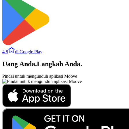
4.8
di Google Play
Uang Anda
.
Langkah Anda
.
Pindai untuk mengunduh aplikasi Moove