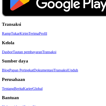
Transaksi
Ramp
Tukar
Kirim
Terima
Profil
Kelola
Dasbor
Tautan pembayaran
Transaksi
Sumber daya
Blog
Papan Peringkat
Dokumentasi
Transaksi
Unduh
Perusahaan
Tentang
Berita
Karier
Global
Bantuan