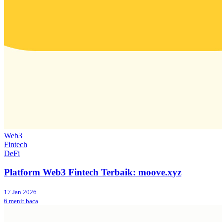
Web3
Fintech
DeFi
Platform Web3 Fintech Terbaik: moove.xyz
17 Jan 2026
6 menit baca