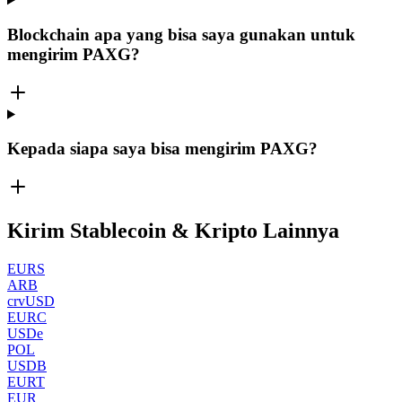
Blockchain apa yang bisa saya gunakan untuk
mengirim PAXG?
Kepada siapa saya bisa mengirim PAXG?
Kirim Stablecoin & Kripto Lainnya
EURS
ARB
crvUSD
EURC
USDe
POL
USDB
EURT
EUR