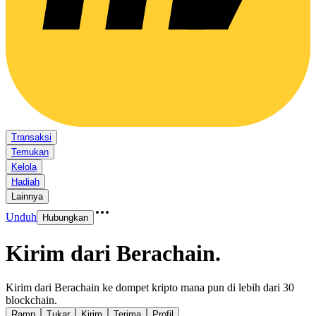
Transaksi
Temukan
Kelola
Hadiah
Lainnya
Unduh
Hubungkan
Kirim dari Berachain
.
Kirim dari Berachain ke dompet kripto mana pun di lebih dari 30
blockchain.
Ramp
Tukar
Kirim
Terima
Profil