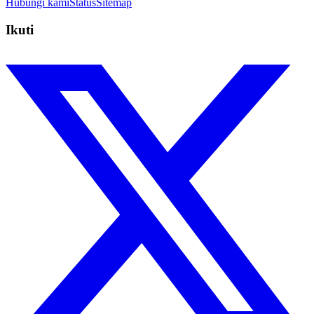
Hubungi kami
Status
Sitemap
Ikuti