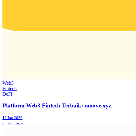
Web3
Fintech
DeFi
Platform Web3 Fintech Terbaik: moove.xyz
17 Jan 2026
6 menit baca