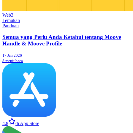
Web3
Temukan
Panduan
Semua yang Perlu Anda Ketahui tentang Moove
Handle & Moove Profile
17 Jan 2026
8 menit baca
4.8
di App Store