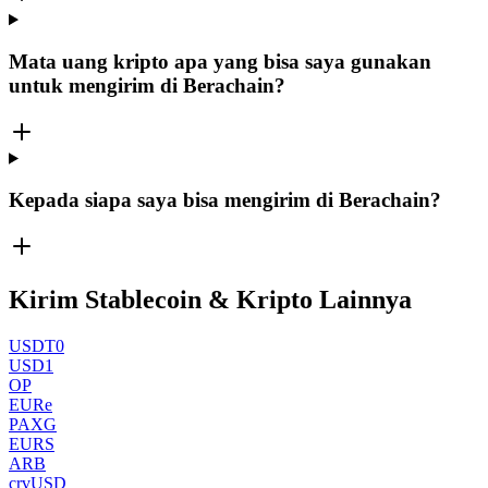
Mata uang kripto apa yang bisa saya gunakan
untuk mengirim di Berachain?
Kepada siapa saya bisa mengirim di Berachain?
Kirim Stablecoin & Kripto Lainnya
USDT0
USD1
OP
EURe
PAXG
EURS
ARB
crvUSD