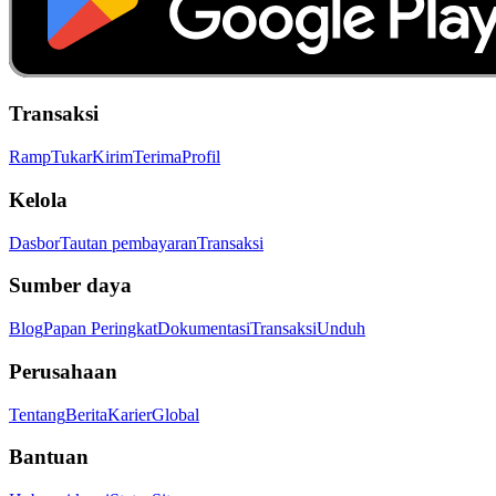
Transaksi
Ramp
Tukar
Kirim
Terima
Profil
Kelola
Dasbor
Tautan pembayaran
Transaksi
Sumber daya
Blog
Papan Peringkat
Dokumentasi
Transaksi
Unduh
Perusahaan
Tentang
Berita
Karier
Global
Bantuan