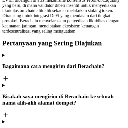
EVM, dibangun di atas mekanisme konsensus Proof-of-Liquidity
yang baru, di mana validator diberi insentif untuk menyediakan
likuiditas on-chain alih-alih sekadar melakukan staking token.
Dirancang untuk integrasi DeFi yang mendalam dari tingkat
protokol, Berachain menyelaraskan penyediaan likuiditas dengan
keamanan jaringan, menciptakan ekosistem keuangan
terdesentralisasi yang saling menguatkan.
Pertanyaan yang Sering Diajukan
Bagaimana cara mengirim dari Berachain?
Bisakah saya mengirim di Berachain ke sebuah
nama alih-alih alamat dompet?