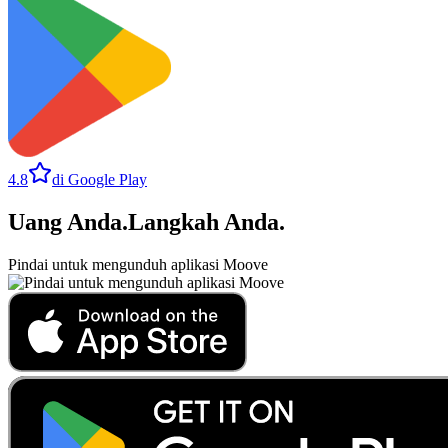
4.8
di Google Play
Uang Anda
.
Langkah Anda
.
Pindai untuk mengunduh aplikasi Moove