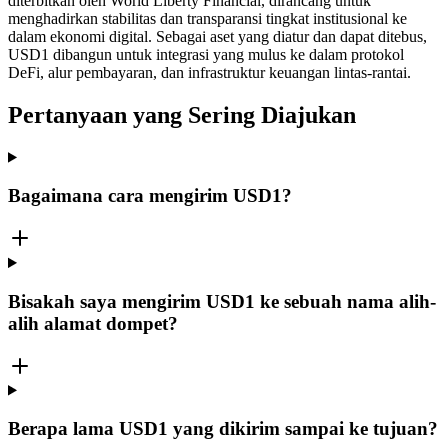
diterbitkan oleh World Liberty Financial, dirancang untuk
menghadirkan stabilitas dan transparansi tingkat institusional ke
dalam ekonomi digital. Sebagai aset yang diatur dan dapat ditebus,
USD1 dibangun untuk integrasi yang mulus ke dalam protokol
DeFi, alur pembayaran, dan infrastruktur keuangan lintas-rantai.
Pertanyaan yang Sering Diajukan
Bagaimana cara mengirim USD1?
Bisakah saya mengirim USD1 ke sebuah nama alih-
alih alamat dompet?
Berapa lama USD1 yang dikirim sampai ke tujuan?