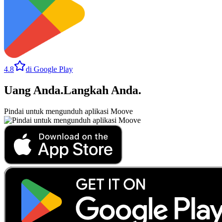
4.8
di Google Play
Uang Anda
.
Langkah Anda
.
Pindai untuk mengunduh aplikasi Moove