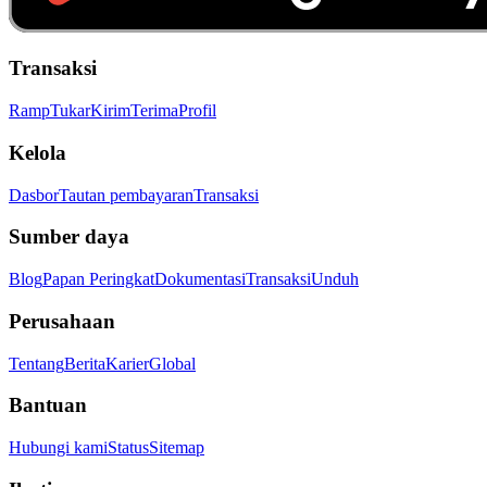
Transaksi
Ramp
Tukar
Kirim
Terima
Profil
Kelola
Dasbor
Tautan pembayaran
Transaksi
Sumber daya
Blog
Papan Peringkat
Dokumentasi
Transaksi
Unduh
Perusahaan
Tentang
Berita
Karier
Global
Bantuan
Hubungi kami
Status
Sitemap