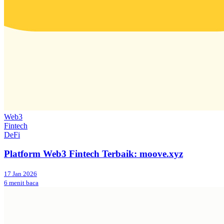
Web3
Fintech
DeFi
Platform Web3 Fintech Terbaik: moove.xyz
17 Jan 2026
6 menit baca