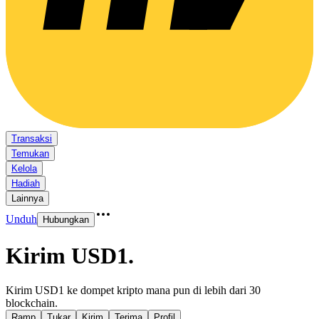
Transaksi
Temukan
Kelola
Hadiah
Lainnya
Unduh
Hubungkan
Kirim USD1
.
Kirim USD1 ke dompet kripto mana pun di lebih dari 30
blockchain.
Ramp
Tukar
Kirim
Terima
Profil