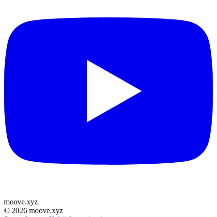
moove
.
xyz
©
2026
moove.xyz