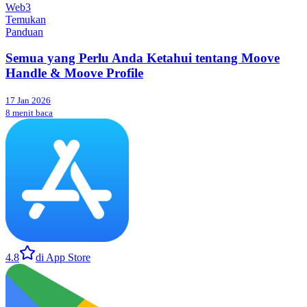
Web3
Temukan
Panduan
Semua yang Perlu Anda Ketahui tentang Moove
Handle & Moove Profile
17 Jan 2026
8 menit baca
4.8
di App Store