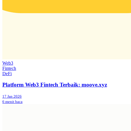
Web3
Fintech
DeFi
Platform Web3 Fintech Terbaik: moove.xyz
17 Jan 2026
6 menit baca