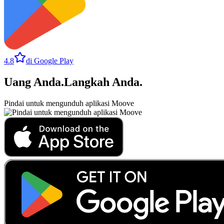
4.8
di Google Play
Uang Anda
.
Langkah Anda
.
Pindai untuk mengunduh aplikasi Moove