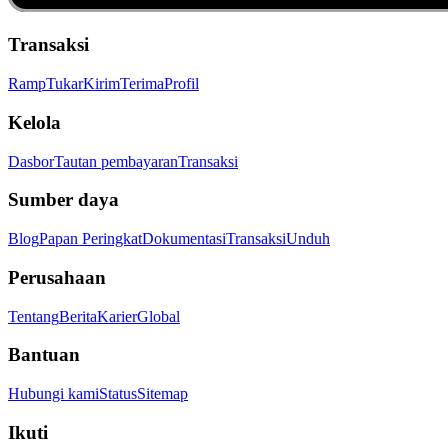
Transaksi
Ramp
Tukar
Kirim
Terima
Profil
Kelola
Dasbor
Tautan pembayaran
Transaksi
Sumber daya
Blog
Papan Peringkat
Dokumentasi
Transaksi
Unduh
Perusahaan
Tentang
Berita
Karier
Global
Bantuan
Hubungi kami
Status
Sitemap
Ikuti