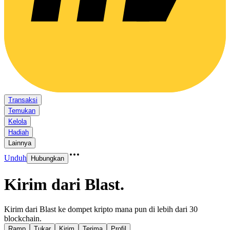
Transaksi
Temukan
Kelola
Hadiah
Lainnya
Unduh
Hubungkan
Kirim dari Blast
.
Kirim dari Blast ke dompet kripto mana pun di lebih dari 30
blockchain.
Ramp
Tukar
Kirim
Terima
Profil