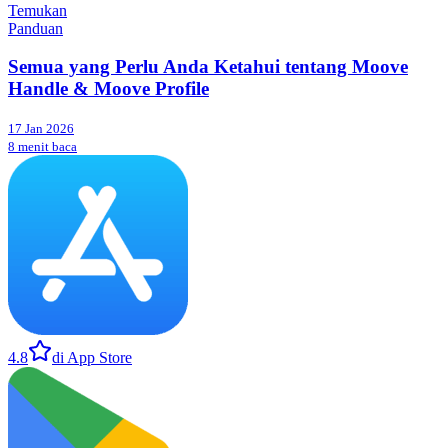
Temukan
Panduan
Semua yang Perlu Anda Ketahui tentang Moove
Handle & Moove Profile
17 Jan 2026
8 menit baca
4.8
di App Store