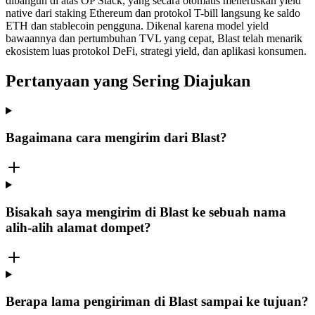
dibangun di atas OP Stack, yang secara otomatis meneruskan yield
native dari staking Ethereum dan protokol T-bill langsung ke saldo
ETH dan stablecoin pengguna. Dikenal karena model yield
bawaannya dan pertumbuhan TVL yang cepat, Blast telah menarik
ekosistem luas protokol DeFi, strategi yield, dan aplikasi konsumen.
Pertanyaan yang Sering Diajukan
Bagaimana cara mengirim dari Blast?
Bisakah saya mengirim di Blast ke sebuah nama
alih-alih alamat dompet?
Berapa lama pengiriman di Blast sampai ke tujuan?