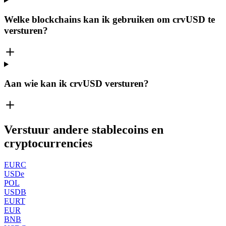
Welke blockchains kan ik gebruiken om crvUSD te
versturen?
Aan wie kan ik crvUSD versturen?
Verstuur andere stablecoins en
cryptocurrencies
EURC
USDe
POL
USDB
EURT
EUR
BNB