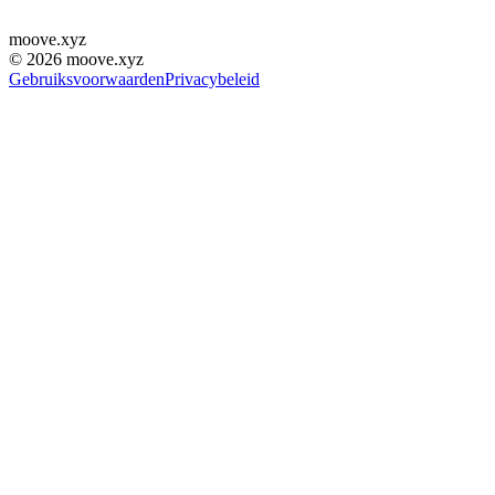
moove
.
xyz
©
2026
moove.xyz
Gebruiksvoorwaarden
Privacybeleid