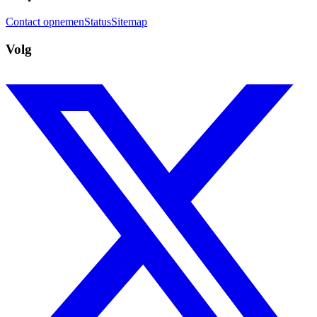
Contact opnemen
Status
Sitemap
Volg