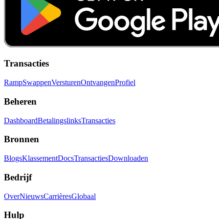
Transacties
Ramp
Swappen
Versturen
Ontvangen
Profiel
Beheren
Dashboard
Betalingslinks
Transacties
Bronnen
Blogs
Klassement
Docs
Transacties
Downloaden
Bedrijf
Over
Nieuws
Carrières
Globaal
Hulp