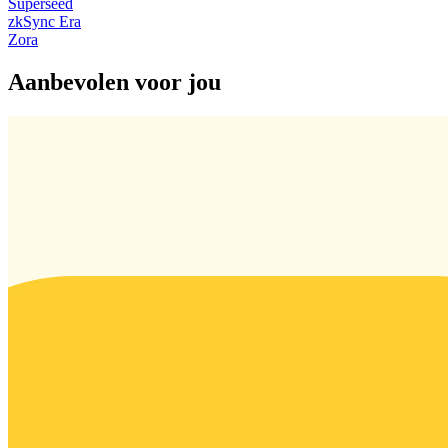
Superseed
zkSync Era
Zora
Aanbevolen voor jou