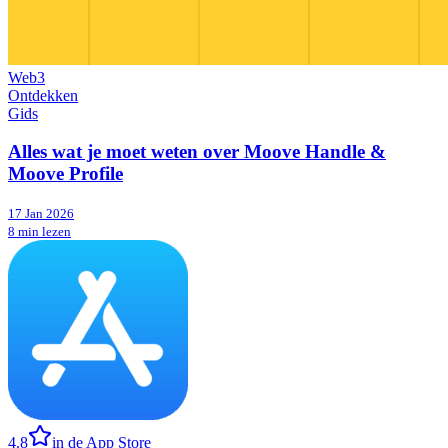
Web3
Ontdekken
Gids
Alles wat je moet weten over Moove Handle &
Moove Profile
17 Jan 2026
8 min lezen
4.8
in de App Store