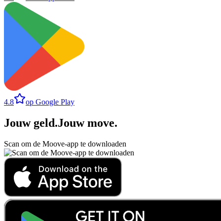
4.8
op Google Play
Jouw geld
.
Jouw move
.
Scan om de Moove-app te downloaden