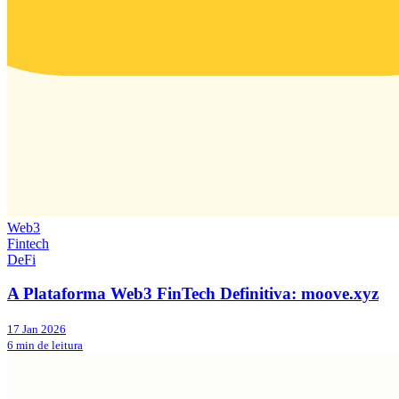
Web3
Fintech
DeFi
A Plataforma Web3 FinTech Definitiva: moove.xyz
17 Jan 2026
6 min de leitura