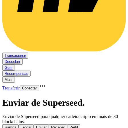
Transacionar
Descobrir
Gerir
Recompensas
Mais
Transferir
Conectar
Enviar de Superseed
.
Enviar de Superseed para qualquer carteira cripto em mais de 30
blockchains.
Rampa
Trocar
Enviar
Receber
Perfil