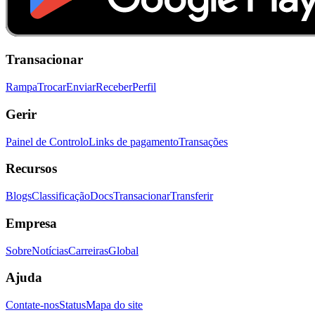
Transacionar
Rampa
Trocar
Enviar
Receber
Perfil
Gerir
Painel de Controlo
Links de pagamento
Transações
Recursos
Blogs
Classificação
Docs
Transacionar
Transferir
Empresa
Sobre
Notícias
Carreiras
Global
Ajuda
Contate-nos
Status
Mapa do site