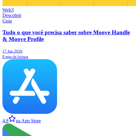
Web3
Descobrir
Guia
Tudo o que você precisa saber sobre Moove Handle
& Moove Profile
17 Jan 2026
8 min de leitura
4.8
na App Store