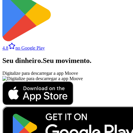
4.8
no Google Play
Seu dinheiro
.
Seu movimento
.
Digitalize para descarregar a app Moove