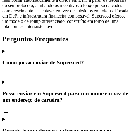
reembolsar automaticamente a dívida em ETH a partir da tesouraria
do seu protocolo, alinhando os incentivos a longo prazo da cadeia
com crescimento sustentável em vez de subsídios em tokens. Focada
em DeFi e infraestrutura financeira composável, Superseed oferece
um modelo de rollup diferenciado, construído em torno de uma
tokenomics autossustentável.
Perguntas Frequentes
Como posso enviar de Superseed?
Posso enviar em Superseed para um nome em vez de
um endereço de carteira?
Quanto tempo demora a chegar um envio em