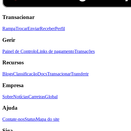
Transacionar
Rampa
Trocar
Enviar
Receber
Perfil
Gerir
Painel de Controlo
Links de pagamento
Transações
Recursos
Blogs
Classificação
Docs
Transacionar
Transferir
Empresa
Sobre
Notícias
Carreiras
Global
Ajuda
Contate-nos
Status
Mapa do site
Siga