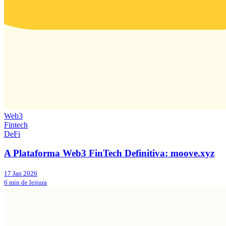
Web3
Fintech
DeFi
A Plataforma Web3 FinTech Definitiva: moove.xyz
17 Jan 2026
6 min de leitura