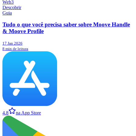
Web3
Descobrir
Guia
Tudo o que você precisa saber sobre Moove Handle
& Moove Profile
17 Jan 2026
8 min de leitura
4.8
na App Store