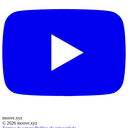
moove
.
xyz
©
2026
moove.xyz