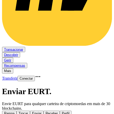
Transacionar
Descobrir
Gerir
Recompensas
Mais
Transferir
Conectar
Enviar EURT
.
Envie EURT para qualquer carteira de criptomoedas em mais de 30
blockchains.
Rampa
Trocar
Enviar
Receber
Perfil