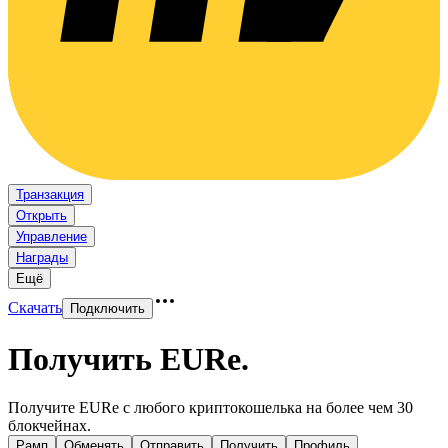
Транзакция
Открыть
Управление
Награды
Ещё
Скачать
Подключить
Получить EURe
.
Получите EURe с любого криптокошелька на более чем 30
блокчейнах.
Рамп
Обменять
Отправить
Получить
Профиль