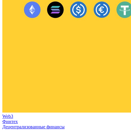
Web3
Финтех
Децентрализованные финансы