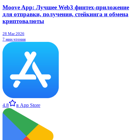
Moove App: Лучшее Web3 финтех-приложение
для отправки, получения, стейкинга и обмена
криптовалюты
28 Mar 2026
7 мин чтения
4.8
в App Store