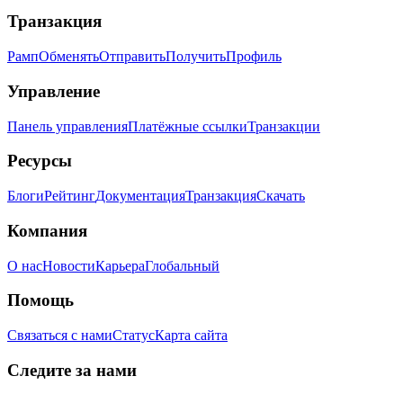
Транзакция
Рамп
Обменять
Отправить
Получить
Профиль
Управление
Панель управления
Платёжные ссылки
Транзакции
Ресурсы
Блоги
Рейтинг
Документация
Транзакция
Скачать
Компания
О нас
Новости
Карьера
Глобальный
Помощь
Связаться с нами
Статус
Карта сайта
Следите за нами