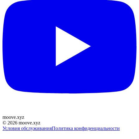
moove
.
xyz
©
2026
moove.xyz
Условия обслуживания
Политика конфиденциальности