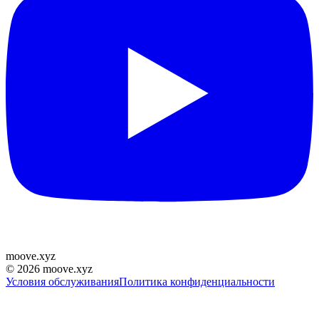
moove
.
xyz
©
2026
moove.xyz
Условия обслуживания
Политика конфиденциальности