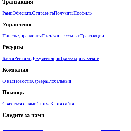
Транзакция
Рамп
Обменять
Отправить
Получить
Профиль
Управление
Панель управления
Платёжные ссылки
Транзакции
Ресурсы
Блоги
Рейтинг
Документация
Транзакция
Скачать
Компания
О нас
Новости
Карьера
Глобальный
Помощь
Связаться с нами
Статус
Карта сайта
Следите за нами