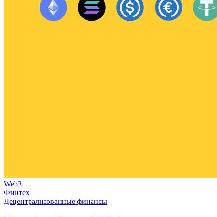
Web3
Финтех
Децентрализованные финансы