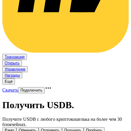
Транзакция
Открыть
Управление
Награды
Ещё
Скачать
Подключить
Получить USDB
.
Получите USDB с любого криптокошелька на более чем 30
блокчейнах.
Рамп
Обменять
Отправить
Получить
Профиль