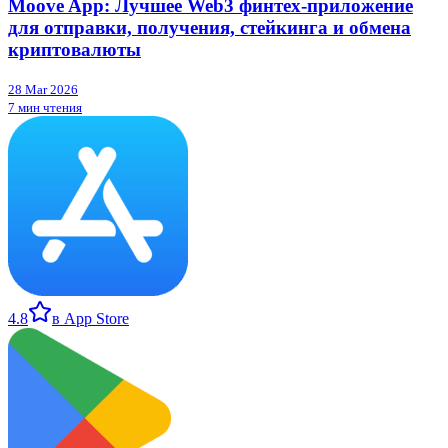
Moove App: Лучшее Web3 финтех-приложение
для отправки, получения, стейкинга и обмена
криптовалюты
28 Mar 2026
7 мин чтения
4.8
в App Store