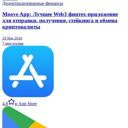
Децентрализованные финансы
Moove App: Лучшее Web3 финтех-приложение
для отправки, получения, стейкинга и обмена
криптовалюты
28 Mar 2026
7 мин чтения
4.8
в App Store