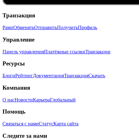
Транзакция
Рамп
Обменять
Отправить
Получить
Профиль
Управление
Панель управления
Платёжные ссылки
Транзакции
Ресурсы
Блоги
Рейтинг
Документация
Транзакция
Скачать
Компания
О нас
Новости
Карьера
Глобальный
Помощь
Связаться с нами
Статус
Карта сайта
Следите за нами