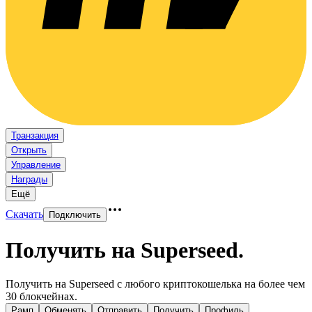
Транзакция
Открыть
Управление
Награды
Ещё
Скачать
Подключить
Получить на Superseed
.
Получить на Superseed с любого криптокошелька на более чем
30 блокчейнах.
Рамп
Обменять
Отправить
Получить
Профиль