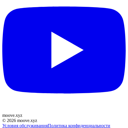
moove
.
xyz
©
2026
moove.xyz
Условия обслуживания
Политика конфиденциальности